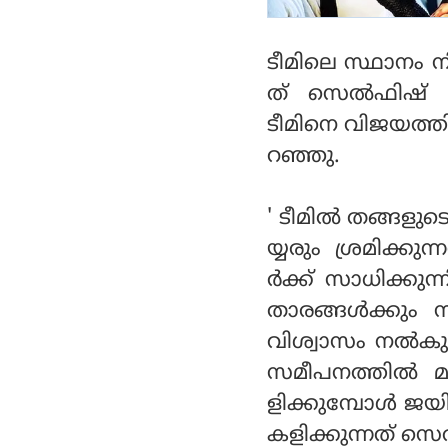
ടീമിലെ സ്ഥാനം നി
ത് സെല്‍ഫിഷ് ക്
ടീമിനെ വിജയത്തി
റഞ്ഞു.
' ടീമില്‍ തങ്ങള
യ്യരും ശ്രമിക്ക
ര്‍ക്ക് സാധിക്കു
താരങ്ങള്‍ക്കും 
വിശ്വാസം നല്‍ക
സമീപനത്തില്‍ മാ
ളിക്കുമ്പോള്‍ ജയി
കളിക്കുന്നത് സെല