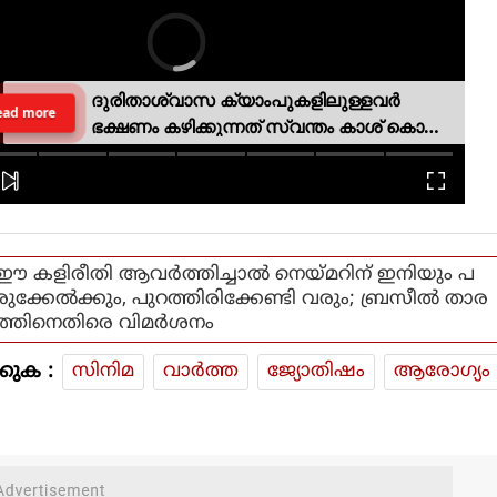
ദുരിതാശ്വാസ ക്യാംപുകളിലുള്ളവർ
ead more
ഭക്ഷണം കഴിക്കുന്നത് സ്വന്തം കാശ് കൊണ്ട്
വാങ്ങി; ദുരിതക്കയം
ഈ കളിരീതി ആവര്‍ത്തിച്ചാല്‍ നെയ്മറിന് ഇനിയും പ
രുക്കേല്‍ക്കും, പുറത്തിരിക്കേണ്ടി വരും; ബ്രസീല്‍ താര
ത്തിനെതിരെ വിമര്‍ശനം
കുക :
സിനിമ
വാര്‍ത്ത
ജ്യോതിഷം
ആരോഗ്യം