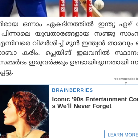
തിരായ ഒന്നാം ഏകദിനത്തില്‍ ഇന്ത്യ ഏഴ് 
നു പിന്നാലെ യുവതാരങ്ങളായ സഞ്ജു സാംസ
ന്നിവരെ വിമര്‍ശിച്ച് മുന്‍ ഇന്ത്യന്‍ താരവു
 സാബാ കരിം. പ്ലെയിങ് ഇലവനില്‍ സ്ഥാന
 സമ്മര്‍ദം ഇരുവര്‍ക്കും ഉണ്ടായിരുന്നതായി
ട്ടു.