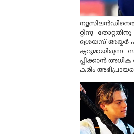
ന്‍ഡിനെതിരായ ആദ്യ
ഏകദിനത്തില്‍ ഇന്ത്യ
ക്ക് മികച്ച സ്‌കോര്‍
ന്യൂസിലന്‍ഡിനെ
റ്റിനു തോറ്റതി
ശ്രേയസ് അയ്യര്‍ എ
ക്ടറുമായിരുന്ന
പ്പിക്കാന്‍ അധിക
കരിം അഭിപ്രായപ്പെ