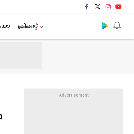
Follow us
ിയോ
ക്രിക്കറ്റ്‌
മ