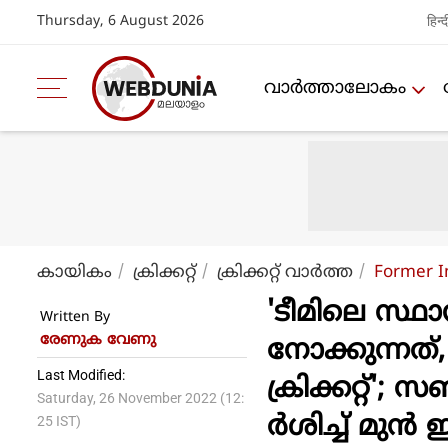
Thursday, 6 August 2026
हिन्द
വാര്‍ത്താലോകം
കായികം
ക്രിക്കറ്റ്‌
ക്രിക്കറ്റ്‌ വാര്‍ത്ത
Former I
'ടീമിലെ സ്ഥാ
Written By
രേണുക വേണു
നോക്കുന്നത്
Last Modified:
ക്രിക്കറ്റ്'
Saturday, 26 November 2022 (12:
ര്‍ശിച്ച് മുന്‍
25 IST)