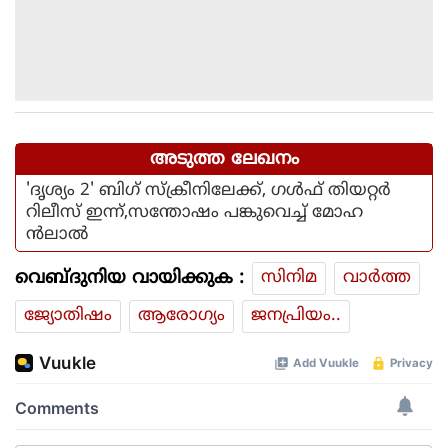
അടുത്ത ലേഖനം
'ദൃശ്യം 2' ബിഗ് സ്‌ക്രീനിലേക്ക്, ഗള്‍ഫ് തിയറ്റര്‍
റിലീസ് ഇന്ന്,സന്തോഷം പങ്കുവെച്ച് മോഹ
ന്‍ലാല്‍
വെബ്ദുനിയ വായിക്കുക :
സിനിമ
വാര്‍ത്ത
ജ്യോതിഷം
ആരോഗ്യം
ജനപ്രിയം..