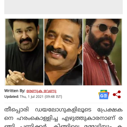
Written By:
രേണുക വേണു
Updated:
Thu, 1 Jul 2021 (09:48 IST)
തീപ്പൊരി ഡയലോഗുകളിലൂടെ പ്രേക്ഷക
നെ ഹരംകൊള്ളിച്ച എഴുത്തുകാരനാണ് ര