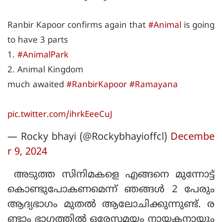
Ranbir Kapoor confirms again that
#Animal
is going
to have 3 parts
1.
#AnimalPark
2. Animal Kingdom
much awaited
#RanbirKapoor
#Ramayana
pic.twitter.com/ihrkEeeCuJ
— Rocky bhayi (@Rockybhayioffcl)
Decembe
r 9, 2024
അടുത്ത സിനിമകളെ എങ്ങനെ മുന്നോട്ട്
കൊണ്ടുപോകണമെന്ന് ഞങ്ങള്‍ 2 പേരും
ആദ്യഭാഗം മുതല്‍ ആലോചിക്കുന്നുണ്ട്. ര
ണ്ടാം ഭാഗത്തില്‍ ഒരേസമയം നായകനായും