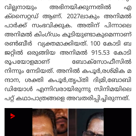
വില്ലനായും അഭിനയിക്കുന്നതില്‍ എ
ക്‌സൈറ്റഡ് ആണ്. 2027ലാകും അനിമല്‍
പാര്‍ക്ക് സംഭവിക്കുക. അതിന് പിന്നാലെ
അനിമല്‍ കിംഗ്ഡം കൂടിയുണ്ടാകുമെന്നാണ്
രണ്‍ബീര്‍ വ്യക്തമാക്കിയത്. 100 കോടി ബ
ജറ്റില്‍ ഒരുങ്ങിയ അനിമല്‍ 915.53 കോടി
രൂപയോളമാണ് ബോക്‌സോഫീസില്‍
നിന്നും നേടിയത്. അനില്‍ കപൂര്‍,രശ്മിക മ
ന്ദാന, ശക്തി കപൂര്‍,തൃപ്തി ദിമ്രി,ബോബി
ഡിയോള്‍ എന്നിവരായിരുന്നു സിനിമയിലെ
പറ്റ് കഥാപാത്രങ്ങളെ അവതരിപ്പിച്ചിരുന്നത്.