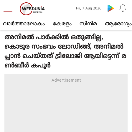
Fri, 7 Aug 2026
വാര്‍ത്താലോകം
കേരളം
സിനിമ
ആരോഗ്യം
അനിമൽ പാർക്കിൽ ഒതുങ്ങില്ല,
കൊടൂര സംഭവം ലോഡിങ്ങ്, അനിമൽ
പ്ലാൻ ചെയ്തത് ട്രിലോജി ആയിട്ടെന്ന് ര
ൺബീർ കപൂർ