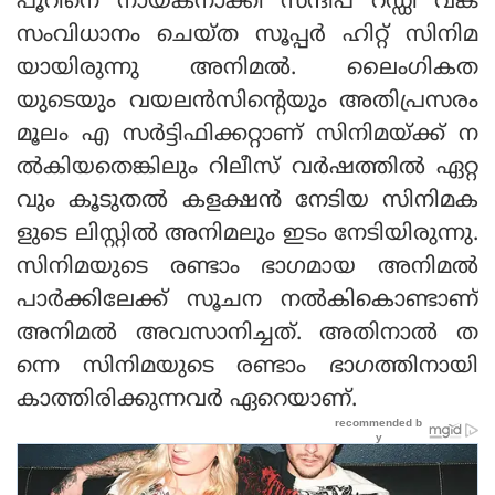
പൂറിനെ നായകനാക്കി സന്ദീപ് റഡ്ഡി വങ്ക
സംവിധാനം ചെയ്ത സൂപ്പര്‍ ഹിറ്റ് സിനിമ
യായിരുന്നു അനിമല്‍. ലൈംഗികത
യുടെയും വയലന്‍സിന്റെയും അതിപ്രസരം
മൂലം എ സര്‍ട്ടിഫിക്കറ്റാണ് സിനിമയ്ക്ക് ന
ല്‍കിയതെങ്കിലും റിലീസ് വര്‍ഷത്തില്‍ ഏറ്റ
വും കൂടുതല്‍ കളക്ഷന്‍ നേടിയ സിനിമക
ളുടെ ലിസ്റ്റില്‍ അനിമലും ഇടം നേടിയിരുന്നു.
സിനിമയുടെ രണ്ടാം ഭാഗമായ അനിമല്‍
പാര്‍ക്കിലേക്ക് സൂചന നല്‍കികൊണ്ടാണ്
അനിമല്‍ അവസാനിച്ചത്. അതിനാല്‍ ത
ന്നെ സിനിമയുടെ രണ്ടാം ഭാഗത്തിനായി
കാത്തിരിക്കുന്നവര്‍ ഏറെയാണ്.