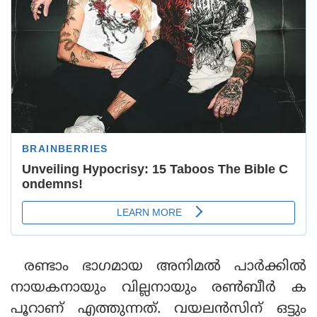
രണ്ടാം ഭാഗമായ അനിമല്‍ പാര്‍ക്കില്‍
നായകനായും വില്ലനായും രണ്‍ബീര്‍ ക
പൂറാണ് എത്തുന്നത്. വയലന്‍സിന് ഒട്ടും