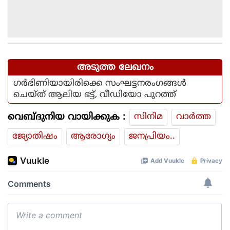
അടുത്ത ലേഖനം
ഗര്‍ഭിണിയായിരിക്കെ സംഘട്ടനരംഗങ്ങള്‍
ചെയ്ത് ആലിയ ഭട്ട്, വീഡിയോ പുറത്ത്
വെബ്ദുനിയ വായിക്കുക :
സിനിമ
വാര്‍ത്ത
ജ്യോതിഷം
ആരോഗ്യം
ജനപ്രിയം..