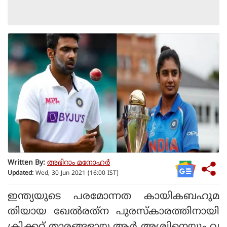
Written By:
അഭിറാം മനോഹർ
Updated:
Wed, 30 Jun 2021 (16:00 IST)
ഇന്ത്യയുടെ പരമോന്നത കായികബഹുമ
തിയായ ഖേൽരത്‌ന പുരസ്‌കാരത്തിനായി