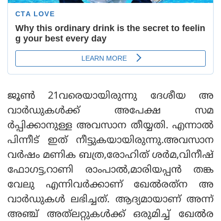
ജൂണ്‍ 21വരെയായിരുന്നു ദേശീയ അ
വാര്‍ഡുകള്‍ക്ക് അപേക്ഷ സമ
ര്‍പ്പിക്കാനുള്ള അവസാന തീയ്യതി. എന്നാല്‍
പിന്നീട് ഇത് നീട്ടുകയായിരുന്നു.അവസാന
വര്‍ഷം മണിക ബത്ര,രോഹിത് ശര്‍മ,വിനീഷ്
ഫോഗട്ട,റാണി രാംപാല്‍,മാരിയപ്പന്‍ തങ്ക
വേലു എന്നിവര്‍ക്കാണ് ഖേല്‍രത്‌ന അ
വാര്‍ഡുകള്‍ ലഭിച്ചത്. ആദ്യമായാണ് അന്ന്
അഞ്ച് അത്‌ലറ്റുകള്‍ക്ക് ഒരുമിച്ച് ഖേല്‍ര