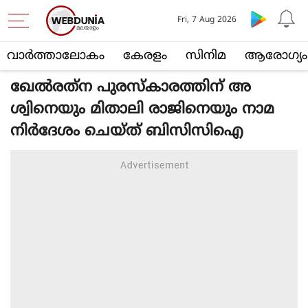
Fri, 7 Aug 2026
വാര്‍ത്താലോകം
കേരളം
സിനിമ
ആരോഗ്യം
ഖേൽരത്‌ന പുരസ്‌കാരത്തിന് അ
ശ്വിനെയും മിതാലി രാജിനെയും നാമ
നിർദേശം ചെയ്‌ത് ബിസിസിഐ