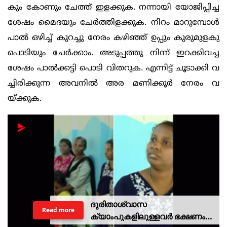
കും കോണും ചേത്ത് ഇളക്കുക. നന്നായി യോജിപ്പിച്ച
ശേഷം മൈദയും ചേര്‍ത്തിളക്കുക. നിറം മാ‍റുമ്പോള്‍
പാല്‍ ഒഴിച്ച് കുറച്ചു നേരം കഴിഞ്ഞ് ഉപ്പും കുരുമുളകു
പൊടിയും ചേര്‍ക്കാം. അടുപ്പത്തു നിന്ന് ഇറക്കിവച്ച
ശേഷം പാല്‍ക്കട്ടി പൊടി വിതറുക. എന്നിട്ട് ചൂടാക്കി വ
ച്ചിരിക്കുന്ന അവനില്‍ അര മണിക്കൂര്‍ നേരം വ
യ്ക്കുക.
ദുരിതാശ്വാസ
Read more
ക്യാംപുകളിലുള്ളവർ ഭക്ഷണം