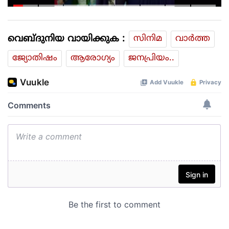
കഴിക്കുന്നത് സ്വന്തം കാശ്
കൊണ്ട് വാങ്ങി; ദുരിതക്കയം
വെബ്ദുനിയ വായിക്കുക :
സിനിമ
വാര്‍ത്ത
ജ്യോതിഷം
ആരോഗ്യം
ജനപ്രിയം..