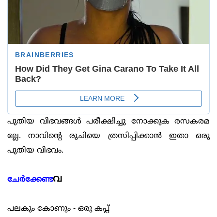
പുതിയ വിഭവങ്ങള്‍ പരീക്ഷിച്ചു നോക്കുക രസകരമ
ല്ലേ. നാവിന്‍റെ രുചിയെ ത്രസിപ്പിക്കാന്‍ ഇതാ ഒരു
പുതിയ വിഭവം.
വ
ചേര്‍ക്കേണ്ട
പലകും കോണും - ഒരു കപ്പ്