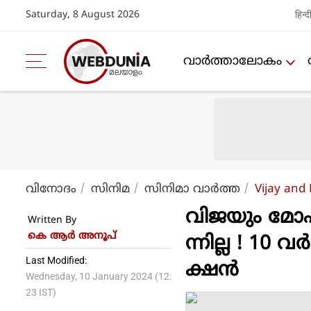
Saturday, 8 August 2026
हिन्द
വാര്‍ത്താലോകം
വിനോദം
സിനിമ
സിനിമാ വാര്‍ത്ത
Vijay and
വിജയും മോഹന്
Written By
കെ ആര്‍ അനൂപ്
ന്നില്ല ! 10 വ
Last Modified:
ക്ഷന്‍
Wednesday, 10 January 2024 (12:
23 IST)