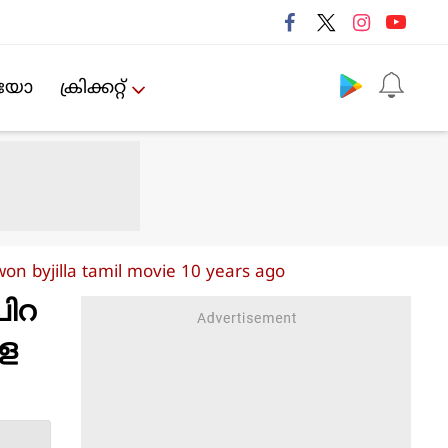
Follow us
ിയോ
ക്രിക്കറ്റ്‌
won byjilla tamil movie 10 years ago
പിറ
കള