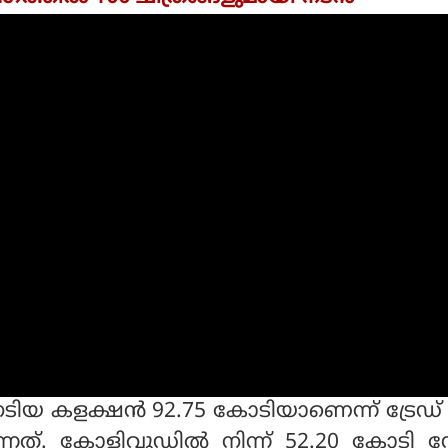
ിയ കളക്ഷന്‍ 92.75 കോടിയാണെന്ന് ട്രേ
യുന്നത്. കോളിവുഡില്‍ നിന്ന് 52.20 കോടി 