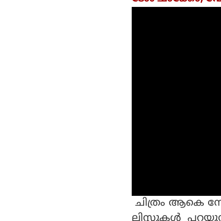
ചിത്രം ആകെ നേട
ലിസ്റ്റുകള്‍ പറ