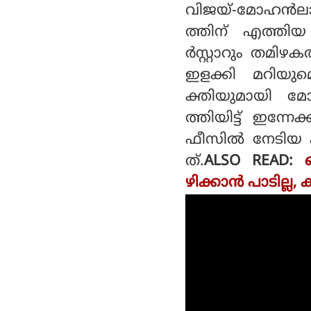
യും സൗഭാഗ്യയും
വിജയ്-മോഹന്‍ലാല
ത്തിന് എത്തിയ 
ര്‍സ്റ്റാറും തമിഴ
ഇളക്കി മറിയുമെന
ക്തിയുമായി മോ
ത്തിയിട്ട് ഇന്ന
ഫീസില്‍ നേടിയ ക
ത്.
ALSO READ:
ഴിക്കാന്‍ പാടില