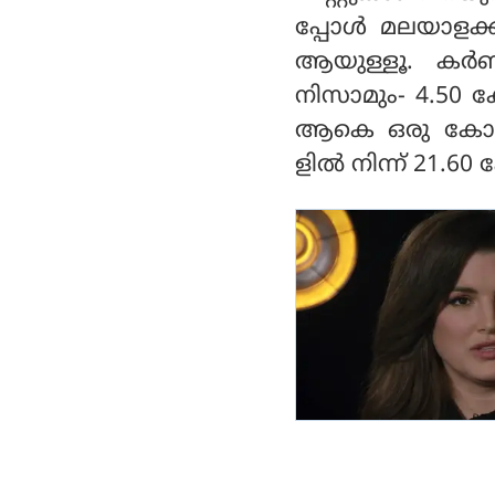
പ്പോള്‍ മലയാളക്
ആയുള്ളൂ. കര്‍
നിസാമും- 4.50 കോ
ആകെ ഒരു കോടിയും 
ളില്‍ നിന്ന് 21.6