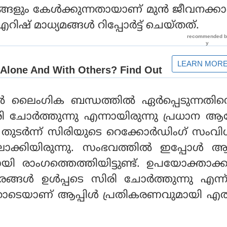
്ങളും കേൾക്കുന്നതായാണ് മുൻ ജീവനക്കാ
ഐറിഷ് മാധ്യമങ്ങൾ റിപ്പോർട്ട് ചെയ്തത്.
ലൈംഗിക ബന്ധത്തിൽ ഏർപ്പെടുന്നതിന്
ി ചോർത്തുന്നു എന്നായിരുന്നു പ്രധാന 
തുടർന്ന് സിരിയുടെ റെക്കോർഡിംഗ് സംവി
ലാക്കിയിരുന്നു. സംഭവത്തിൽ ഇപ്പോൾ ആപ
 രാംഗത്തെത്തിയിട്ടുണ്ട്. ഉപയോക്താക്
ങ്ങൾ ഉൾപ്പടെ സിരി ചോർത്തുന്നു എന്
ടെയാണ് ആപ്പിൾ പ്രതികരണവുമായി എത