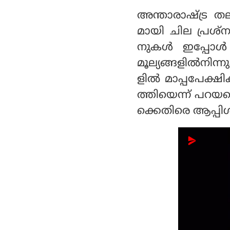
അന്താരാഷ്ട്ര 
മായി ചില പ്രശ
നുകൾ ഇപ്പോൾ ന
മൂല്യങ്ങളിൽനിന്നു
ളിൽ മാപ്പപേക്ഷി
ത്തിയെന്ന് പറയപ്
ക്കെതിരെ ആപ്പിൾ