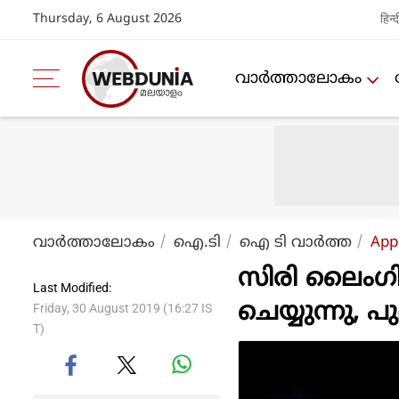
Thursday, 6 August 2026
हिन्द
വാര്‍ത്താലോകം
വാര്‍ത്താലോകം
ഐ.ടി
ഐ ടി വാര്‍ത്ത
App
സിരി ലൈംഗ
Last Modified:
ചെയ്യുന്നു, പ
Friday, 30 August 2019 (16:27 IS
T)