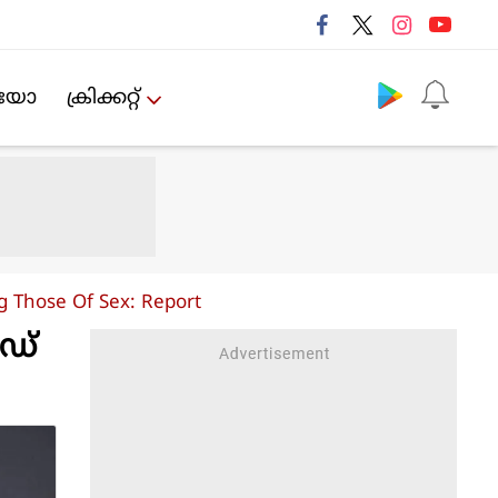
Follow us
ിയോ
ക്രിക്കറ്റ്‌
g Those Of Sex: Report
ഡ്