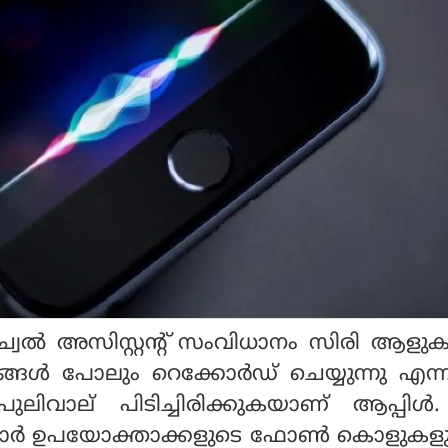
ർച്വൽ അസിസ്റ്റന്റ് സംവിധാനം സിരി ആളു
ങൾ പോലും റെക്കോർഡ് ചെയ്യുന്നു എന
ലിവാല് പിടിച്ചിരിക്കുകയാണ് ആപ്പി
ക്കാർ ഉപയോക്താക്കളുടെ ഫോൺ കൊളുകളും