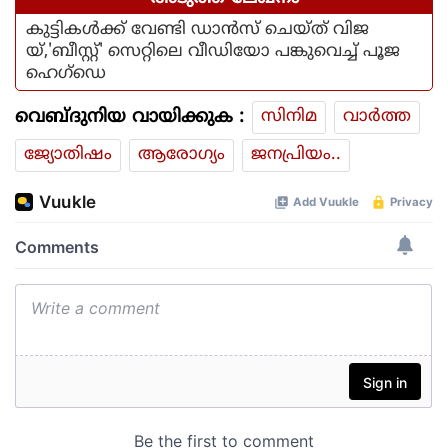
കുട്ടികള്‍ക്ക് വേണ്ടി ഡാന്‍സ് ചെയ്ത് വിജ
യ്,'ബീസ്റ്റ്' സെറ്റിലെ വീഡിയോ പങ്കുവെച്ച് പൂജ
ഹെഗ്ഡെ
വെബ്ദുനിയ വായിക്കുക :
സിനിമ
വാര്‍ത്ത
ജ്യോതിഷം
ആരോഗ്യം
ജനപ്രിയം..