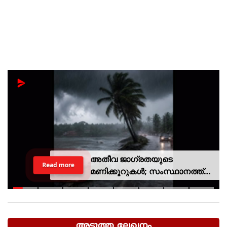
അതീവ ജാഗ്രതയുടെ
Read more
മണിക്കൂറുകൾ; സംസ്ഥാനത്ത്
റെഡ് അലർട്ട്, ശക്തമായ
കാറ്റിനും സാധ്യത
അടുത്ത ലേഖനം