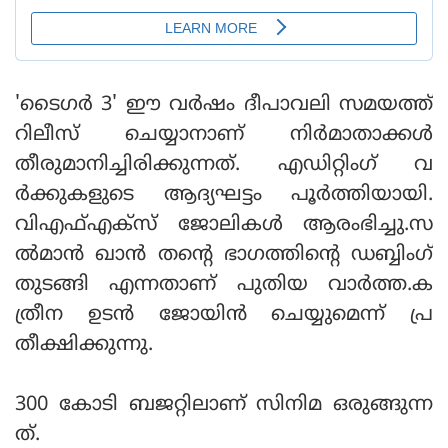
'ടൈഗര്‍ 3' ഈ വര്‍ഷം ദീപാവലി സമയത്ത്
റിലീസ് ചെയ്യാനാണ് നിര്‍മാതാക്കള്‍
തീരുമാനിച്ചിരിക്കുന്നത്. എഡിറ്റിംഗ് വ
ര്‍ക്കുകളുടെ ആദ്യഘട്ടം പൂര്‍ത്തിയായി.
വിഎഫ്എക്‌സ് ജോലികള്‍ ആരംഭിച്ചു.സ
ല്‍മാന്‍ ഖാന്‍ തന്റെ ഭാഗത്തിന്റെ ഡബ്ബിംഗ്
തുടങ്ങി എന്നതാണ് പുതിയ വാര്‍ത്ത.ക
ത്രീന ഉടന്‍ ജോയിന്‍ ചെയ്യുമെന്ന് പ്ര
തീക്ഷിക്കുന്നു.
300 കോടി ബജറ്റിലാണ് സിനിമ ഒരുങ്ങുന്ന
ത്.