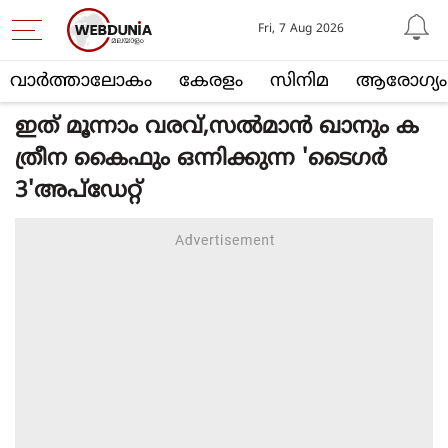
Fri, 7 Aug 2026
വാര്‍ത്താലോകം
കേരളം
സിനിമ
ആരോഗ്യം
ഇത് മൂന്നാം വരവ്,സല്‍മാന്‍ ഖാനും ക
ത്രീന കൈഫും ഒന്നിക്കുന്ന 'ടൈഗര്‍
3'അപ്‌ഡേറ്റ്