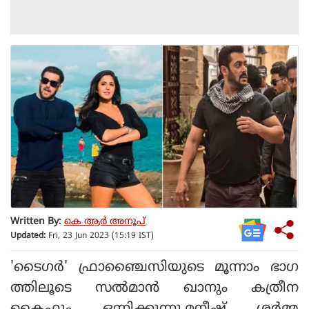
Written By:
കെ ആര്‍ അനൂപ്
Updated:
Fri, 23 Jun 2023 (15:19 IST)
'ടൈഗര്‍' ഫ്രാഞ്ചൈസിയുടെ മൂന്നാം ഭാഗ
ത്തിലൂടെ സല്‍മാന്‍ ഖാനും കത്രീന