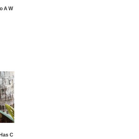
ത്തിയ വാര്‍ത്താസമ്മേളന
ത്തിലാണ് ഇക്കാര്യം വ്യ
ക്തമാക്കിയത്.