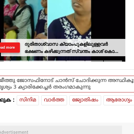
ദുരിതാശ്വാസ ക്യാംപുകളിലുള്ളവർ
ead more
ഭക്ഷണം കഴിക്കുന്നത് സ്വന്തം കാശ് കൊണ്ട്
വാങ്ങി; ദുരിതക്കയം
ജീത്തു ജോസഫിനോട് ചാന്‍സ് ചോദിക്കുന്ന അസ്ഥികൂട
ദൃശ്യം 3 ക്യാരിക്കേച്ചര്‍ തരംഗമാകുന്നു
കുക :
സിനിമ
വാര്‍ത്ത
ജ്യോതിഷം
ആരോഗ്യം