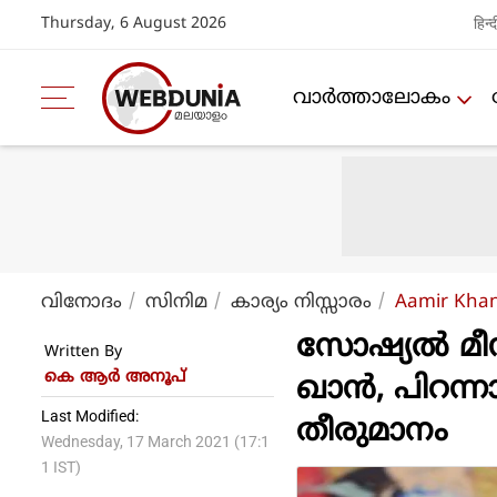
Thursday, 6 August 2026
हिन्द
വാര്‍ത്താലോകം
വിനോദം
സിനിമ
കാര്യം നിസ്സാരം
Aamir Khan
സോഷ്യല്‍ മ
Written By
കെ ആര്‍ അനൂപ്
ഖാന്‍, പിറന്
Last Modified:
തീരുമാനം
Wednesday, 17 March 2021 (17:1
1 IST)