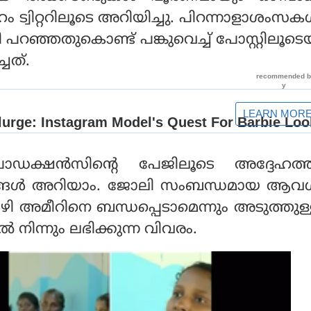
ം ട്വിറ്ററിലൂടെ അറിയിച്ചു. പിറന്നാളാശംസക
ന്ദി പറഞ്ഞതുകൊണ്ട് പങ്കുവെച്ച് പോസ്റ്റിലൂട
്ചത്.
രൊഡക്ഷന്‍സിന്റെ പേജിലൂടെ അദ്ദേഹത്ത
ങള്‍ അറിയാം. ജോലി സംബന്ധമായ ആവശ്
‍ വഴി അമീറിനെ ബന്ധപ്പെടാമെന്നും അടുത്തു
്‍ നിന്നും ലഭിക്കുന്ന വിവരം.