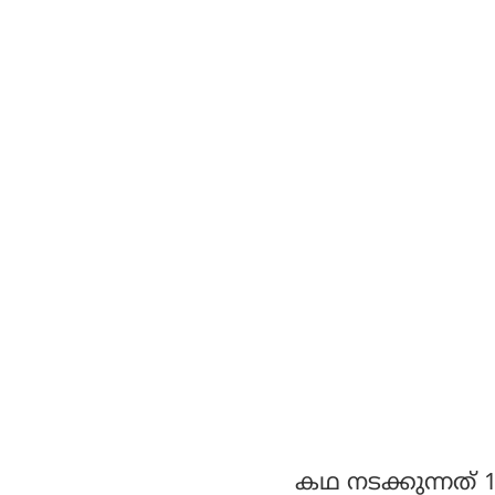
ചെയ്തെന്ന് റിപ്പോര്‍ട്ട്
കഥ നടക്കുന്നത് 1