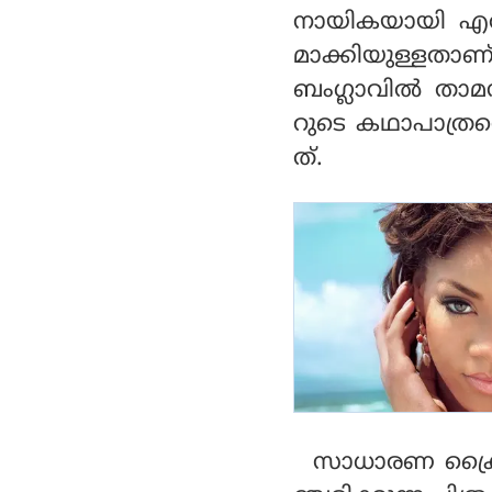
നായികയായി എത്
മാക്കിയുള്ളതാണ
ബംഗ്ലാവില്‍ താ
റുടെ കഥാപാത്രത്
ത്.
സാധാരണ ക്രൈം ത്