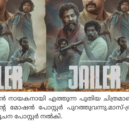
ാസന്‍ നായകനായി എത്തുന്ന പുതിയ ചിത്രമാ
്റെ മോഷന്‍ പോസ്റ്റര്‍ പുറത്തുവന്നു.മാസ്-ത്രി
ചന പോസ്റ്റര്‍ നല്‍കി.