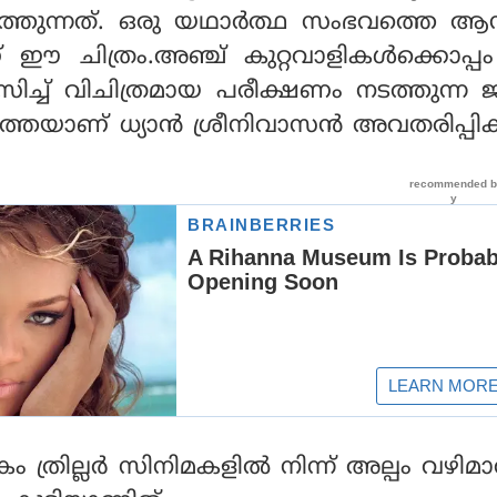
തുന്നത്. ഒരു യഥാര്‍ത്ഥ സംഭവത്തെ ആ
് ഈ ചിത്രം.അഞ്ച് കുറ്റവാളികള്‍ക്കൊപ്പ
മസിച്ച് വിചിത്രമായ പരീക്ഷണം നടത്തുന്ന
തെയാണ് ധ്യാന്‍ ശ്രീനിവാസന്‍ അവതരിപ്പിക്
രില്ലര്‍ സിനിമകളില്‍ നിന്ന് അല്പം വഴിമ