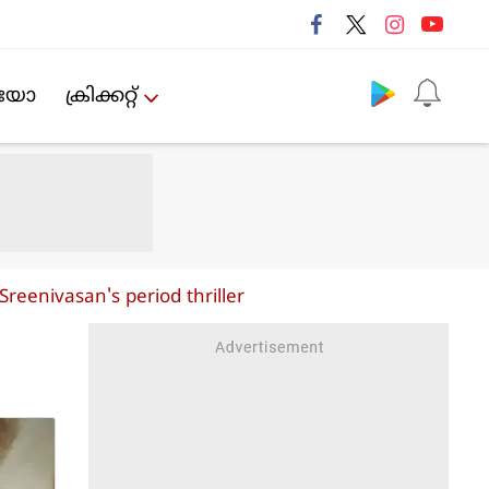
Follow us
ിയോ
ക്രിക്കറ്റ്‌
Sreenivasan's period thriller