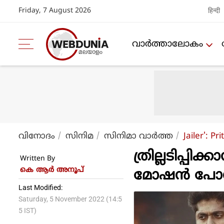
Friday, 7 August 2026
हिन्दी
വാര്‍ത്താലോകം
വിനോദം
സിനിമ
സിനിമാ വാര്‍ത്ത
Jailer': P
ത്രില്ലടിപ്പിക്
Written By
കെ ആര്‍ അനൂപ്
മോഷന്‍ പോസ്റ്
Last Modified:
Saturday, 5 November 2022 (14:5
5 IST)