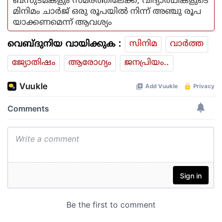
ബസുടമകളും സമരത്തിലേക്ക്; വിദ്യാര്‍ഥികളുടെ
മിനിമം ചാര്‍ജ് ഒരു രൂപയില്‍ നിന്ന് അഞ്ചു രൂപ
യാക്കണമെന്ന് ആവശ്യം
വെബ്ദുനിയ വായിക്കുക :
സിനിമ
വാര്‍ത്ത
ജ്യോതിഷം
ആരോഗ്യം
ജനപ്രിയം..