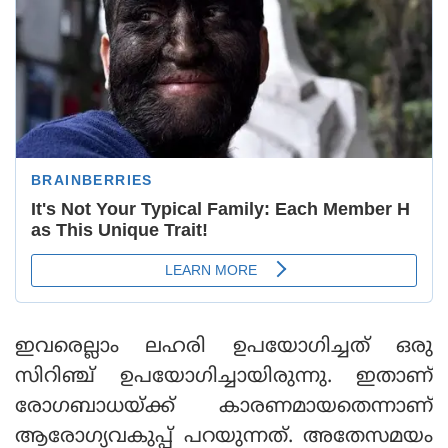
ഇവരെല്ലാം ലഹരി ഉപയോഗിച്ചത് ഒരു
സിറിഞ്ച് ഉപയോഗിച്ചായിരുന്നു. ഇതാണ്
രോഗബാധയ്ക്ക് കാരണമായതെന്നാണ്
ആരോഗ്യവകുപ്പ് പറയുന്നത്. അതേസമയം