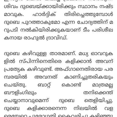
ശിവം ദുബെയ്ക്കായിരിക്കും സ്ഥാനം നഷ്ട
മാവുക. ഹാര്‍ദ്ദിക് തിരിച്ചെത്തുമ്പോള്‍
ദുബെ പുറത്താകുമോ എന്ന ചോദ്യത്തിന് മ
റുപടി നല്‍കിയിരിക്കുകയാണ് ടീം പരിശീല
കനായ രാഹുല്‍ ദ്രാവിഡ്.
ദുബെ കഴിവുള്ള താരമാണ്. മധ്യ ഓവറുക
ളില്‍ സ്പിന്നിനെതിരെ കളിക്കാന്‍ അവന്
പ്രത്യേക കഴിവുണ്ട്. അഫ്ഗാനെതിരായ പര
മ്പരയില്‍ അവനത് കാണിച്ചുതരികയും
ചെയ്തു. ബാറ്റ് കൊണ്ട് മാത്രമല്ല
ബൗളിംഗിലും തനിക്കെന്ത്
ചെയ്യാനാവുമെന്ന് ദുബെ തെളിയിച്ചു.
ദുബെ കളിക്കാരനെന്ന നിലയില്‍ വള
രെയേറെ പുരോഗതി കൈവരിച്ചു കഴിഞ്ഞു