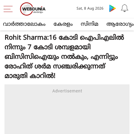
Sat, 8 Aug 2026
വാര്‍ത്താലോകം
കേരളം
സിനിമ
ആരോഗ്യം
Rohit Sharma:16 കോടി ഐപിഎലില്‍
നിന്നും 7 കോടി ശമ്പളമായി
ബിസിസിഐയും നല്‍കും, എന്നിട്ടും
രോഹിത് ശര്‍മ സഞ്ചരിക്കുന്നത്
മാരുതി കാറില്‍!