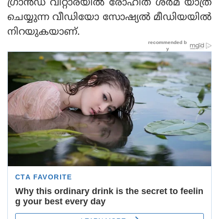
ഗ്രാന്‍ഡ് വിറ്റാരയില്‍ രോഹിത് ശര്‍മ യാത്ര
ചെയ്യുന്ന വീഡിയോ സോഷ്യല്‍ മീഡിയയില്‍
നിറയുകയാണ്.