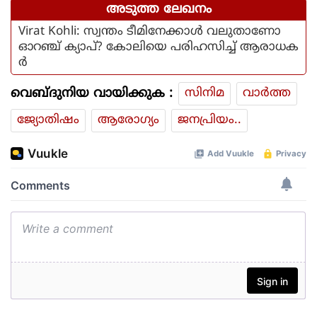
അടുത്ത ലേഖനം
Virat Kohli: സ്വന്തം ടീമിനേക്കാള്‍ വലുതാണോ
ഓറഞ്ച് ക്യാപ്? കോലിയെ പരിഹസിച്ച് ആരാധക
ര്‍
വെബ്ദുനിയ വായിക്കുക :
സിനിമ
വാര്‍ത്ത
ജ്യോതിഷം
ആരോഗ്യം
ജനപ്രിയം..