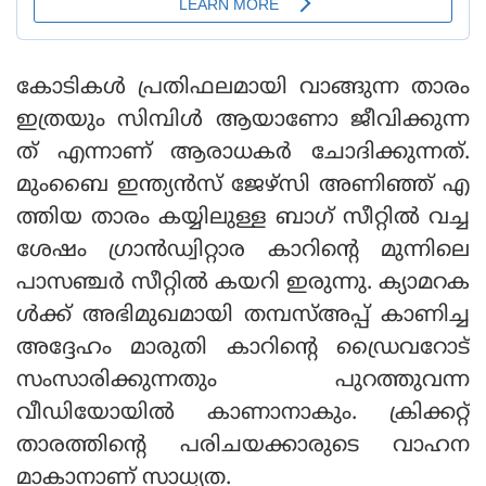
കോടികള്‍ പ്രതിഫലമായി വാങ്ങുന്ന താരം
ഇത്രയും സിമ്പിള്‍ ആയാണോ ജീവിക്കുന്ന
ത് എന്നാണ് ആരാധകര്‍ ചോദിക്കുന്നത്.
മുംബൈ ഇന്ത്യന്‍സ് ജേഴ്‌സി അണിഞ്ഞ് എ
ത്തിയ താരം കയ്യിലുള്ള ബാഗ് സീറ്റില്‍ വച്ച
ശേഷം ഗ്രാന്‍ഡ്വിറ്റാര കാറിന്റെ മുന്നിലെ
പാസഞ്ചര്‍ സീറ്റില്‍ കയറി ഇരുന്നു. ക്യാമറക
ള്‍ക്ക് അഭിമുഖമായി തമ്പസ്അപ്പ് കാണിച്ച
അദ്ദേഹം മാരുതി കാറിന്റെ ഡ്രൈവറോട്
സംസാരിക്കുന്നതും പുറത്തുവന്ന
വീഡിയോയില്‍ കാണാനാകും. ക്രിക്കറ്റ്
താരത്തിന്റെ പരിചയക്കാരുടെ വാഹന
മാകാനാണ് സാധ്യത.