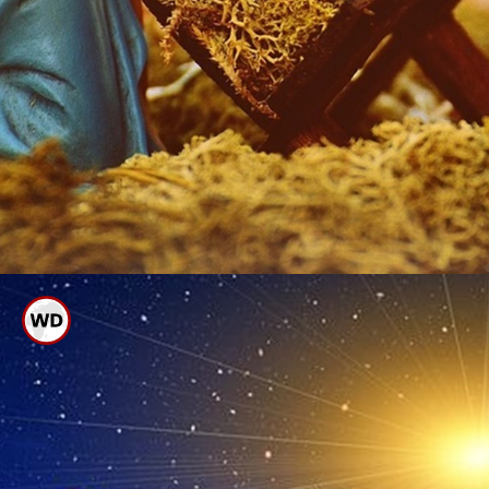
വീട്ടില്‍ പുല്‍ക്കൂട്
നിര്‍മിക്കുമ്പോള്‍
ശ്രദ്ധിക്കേണ്ട കാര്യങ്ങള്‍
എന്തൊക്കെയാണെന്ന്
നോക്കാം