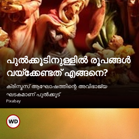
പുല്‍ക്കൂടിനുള്ളില്‍ രൂപങ്ങള്‍
വയ്‌ക്കേണ്ടത് എങ്ങനെ?
ക്രിസ്മസ് ആഘോഷത്തിന്റെ അവിഭാജ്യ
ഘടകമാണ് പുല്‍ക്കൂട്
Pixabay