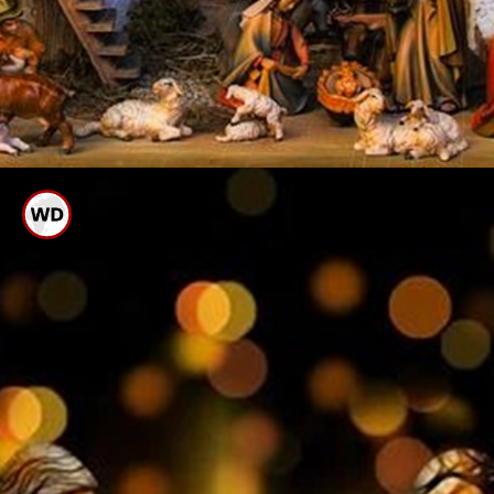
ഡിസംബര്‍ 24 നാണ്
വീടുകളില്‍ പുല്‍ക്കൂട്
തയ്യാറാക്കേണ്ടത്. 24 ന്
രാത്രിയോടെ പുല്‍ക്കൂടിന്റെ
പണികള്‍ എല്ലാം തീര്‍ത്ത്
വെളിച്ചം തൂക്കണം