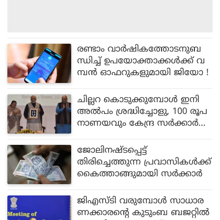
രണ്ടാം വാർഷികത്തോടനുബ
ന്ധിച്ച് ഉപയോക്താക്കൾക്ക് വ
മ്പൻ ഓഫറുകളുമായി ജിയോ !
ചില്ലറ കൊടുക്കുമ്പോൾ ഇനി
അൽ‌പം ശ്രദ്ധിച്ചോളു, 100 രൂപ
നാണയവും കേന്ദ്ര സർക്കാർ
പുറത്തിറക്കി
ജോലിനഷ്ടപ്പെട്ട്
തിരിച്ചെത്തുന്ന പ്രവാസികൾക്ക്
കൈത്താങ്ങുമായി സർക്കാർ
ജിഎസ്ടി വരുമ്പോള്‍ സാധാര
ണക്കാരന്‍റെ കുടുംബ ബജറ്റില്‍