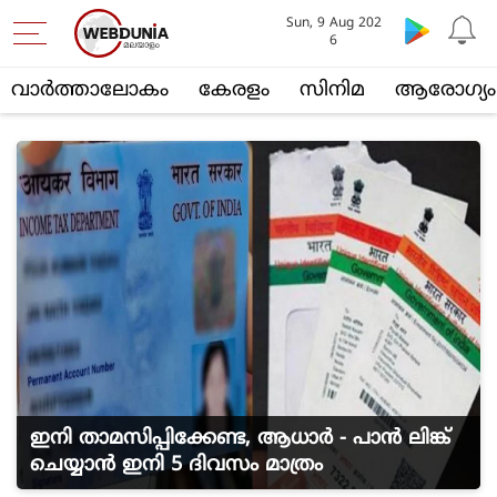
Sun, 9 Aug 202
6
വാര്‍ത്താലോകം
കേരളം
സിനിമ
ആരോഗ്യം
ഇനി താമസിപ്പിക്കേണ്ട, ആധാർ - പാൻ ലിങ്ക്
ചെയ്യാൻ ഇനി 5 ദിവസം മാത്രം