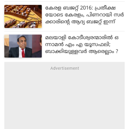
കേരള ബജറ്റ് 2016: പ്രതീക്ഷ
യോടെ കേരളം, പിണറായി സർ
ക്കാരിന്റെ ആദ്യ ബജറ്റ് ഇന്ന്
മലയാളി കോടീശ്വരന്മാരില്‍ ഒ
ന്നാമന്‍ എം എ യൂസഫലി;
ബാക്കിയുള്ളവര്‍ ആരെല്ലാം ?