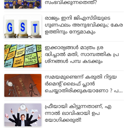
സംഭവിക്കുന്നതെന്ത്?
രാജ്യം ഇനി ജിഎസ്ടിയുടെ
ഗുണഫലം അനുഭവിക്കും; കേര
ളത്തിനും നേട്ടമാകും
ഇക്കാര്യങ്ങള്‍ മാത്രം ശ്ര
ദ്ധിച്ചാല്‍ മതി, സാമ്പത്തിക പ്ര
ശ്‌നങ്ങള്‍ പമ്പ കടക്കും
സമയമുണ്ടെന്ന് കരുതി റിട്ടയ
ര്‍മെന്റ് ലൈഫ് പ്ലാന്‍
ചെയ്യാതിരിക്കുകയാണോ ? പ
ണി പാലിന്‍‌ വെള്ളത്തില്‍ കിട്ടും
!
ഫ്രീയായി കിട്ടുന്നതാണ്, എ
ന്നാല്‍ ലാവിഷായി ഉപ
യോഗിക്കരുത്!