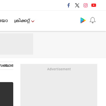
Follow us
ിയോ
ക്രിക്കറ്റ്‌
ഞ്ചാരം