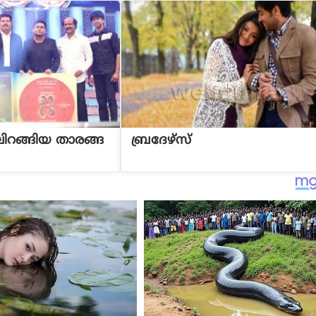
ിറങ്ങിയ താരങ്ങ
ബ്രദേഴ്സ്