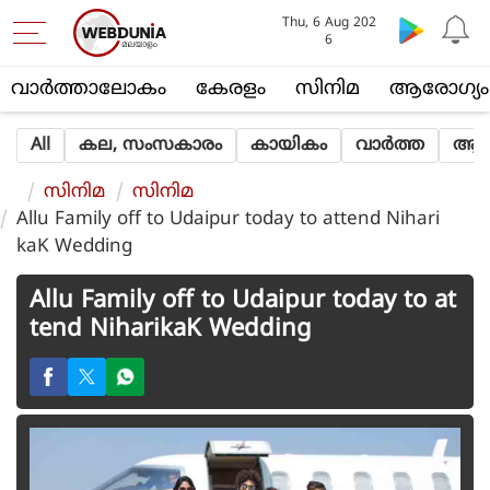
Thu, 6 Aug 202
6
വാര്‍ത്താലോകം
കേരളം
സിനിമ
ആരോഗ്യം
All
കല, സംസകാരം
കായികം
വാര്‍ത്ത
ആത്
സിനിമ
സിനിമ
Allu Family off to Udaipur today to attend Nihari
kaK Wedding
Allu Family off to Udaipur today to at
tend NiharikaK Wedding