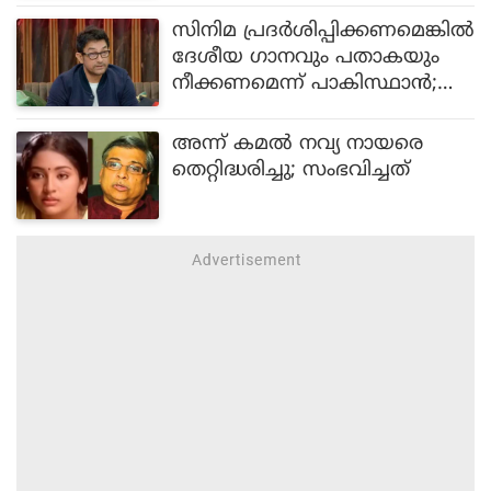
റ്റിംഗ് തന്ത്രം ആണെന്ന് വിമർശ
സിനിമ പ്രദർശിപ്പിക്കണമെങ്കിൽ
നം
ദേശീയ ഗാനവും പതാകയും
നീക്കണമെന്ന് പാകിസ്ഥാൻ;
റിലീസ് ചെയ്യുന്നില്ലെന്ന് ആമിർ
ഖാൻ
അന്ന് കമൽ നവ്യ നായരെ
തെറ്റിദ്ധരിച്ചു; സംഭവിച്ചത്