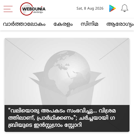
Sat, 8 Aug 2026
വാര്‍ത്താലോകം
കേരളം
സിനിമ
ആരോഗ്യം
"വലിയൊരു അപകടം സംഭവിച്ചു... വിശ്രമ
ത്തിലാണ്, പ്രാർഥിക്കണം"; ചർച്ചയായി ​ഗ
ബ്രിയുടെ ഇൻസ്റ്റ​ഗ്രാം സ്റ്റോറി