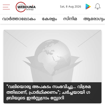
Sat, 8 Aug 2026
വാര്‍ത്താലോകം
കേരളം
സിനിമ
ആരോഗ്യം
"വലിയൊരു അപകടം സംഭവിച്ചു... വിശ്രമ
ത്തിലാണ്, പ്രാർഥിക്കണം"; ചർച്ചയായി ​ഗ
ബ്രിയുടെ ഇൻസ്റ്റ​ഗ്രാം സ്റ്റോറി