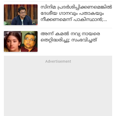
റ്റിംഗ് തന്ത്രം ആണെന്ന് വിമർശ
സിനിമ പ്രദർശിപ്പിക്കണമെങ്കിൽ
നം
ദേശീയ ഗാനവും പതാകയും
നീക്കണമെന്ന് പാകിസ്ഥാൻ;
റിലീസ് ചെയ്യുന്നില്ലെന്ന് ആമിർ
ഖാൻ
അന്ന് കമൽ നവ്യ നായരെ
തെറ്റിദ്ധരിച്ചു; സംഭവിച്ചത്