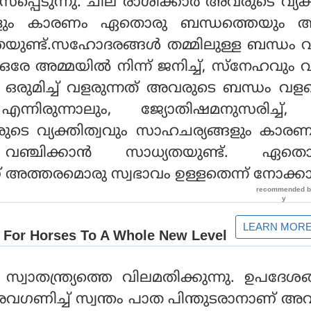
ാസപ്പെടുന്നു. ചില രാശിക്കാര്‍ അവരുടെ വ്യക്
ങളും കാരണം ഏതൊരു ബന്ധത്തെയും
യതയുണ്ട്.സഹോദരങ്ങള്‍ തമ്മിലുള്ള ബന്ധം
 അമ്മയില്‍ നിന്ന് ജനിച്ച്, സ്‌നേഹവും 
്ച്, ഒരുമിച്ച് വളരുന്നത് അവരുടെ ബന്ധം വ
 എന്നിരുന്നാലും, ജ്യോതിഷമനുസരിച്ച്
രുടെ വ്യക്തിത്വവും സാഹചര്യങ്ങളും കാ
ഞ്ചിക്കാന്‍ സാധ്യതയുണ്ട്. ഏതൊ
ണ് അത്തരമൊരു സ്വഭാവം ഉള്ളതെന്ന് നോക്കാ
 സ്വാതന്ത്ര്യത്തെ വിലമതിക്കുന്നു. ഉപദേശങ
ം അവഗണിച്ച് സ്വന്തം പാത പിന്തുടരാനാണ് അവ