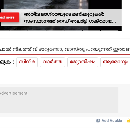
അതീവ ജാഗ്രതയുടെ മണിക്കൂറുകൾ;
ead more
സംസ്ഥാനത്ത് റെഡ് അലർട്ട്, ശക്തമായ
കാറ്റിനും സാധ്യത
പാല്‍ നിലത്ത് വീഴാറുണ്ടോ, വാസ്തു പറയുന്നത് ഇതാണ
കുക :
സിനിമ
വാര്‍ത്ത
ജ്യോതിഷം
ആരോഗ്യം