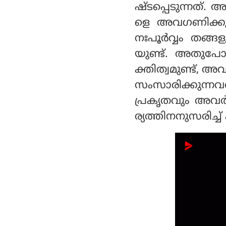
ഷ്ടപ്പെടുന്നത്
ളെ അവഗണിക്കുന
നഃപൂര്‍വ്വം തങ്
യുണ്ട്. അതുപോല
ക്തിത്വമുണ്ട്, 
സംസാരിക്കുന്നവ
പ്രകൃതവും അവര്‍
ര്യത്തിനനുസരിച്ച്