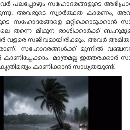
. അവര്‍ പലപ്പോഴും സഹോദരങ്ങളുടെ അഭിപ്ര
്നു. അവരുടെ സ്വാര്‍ത്ഥത കാരണം, അവര
ങളുടെ സഹോദരങ്ങളെ ഒറ്റിക്കൊടുക്കാന്‍ സ
െ തന്നെ മിഥുന രാശിക്കാര്‍ക്ക് ബഹുമു
അവര്‍ വളരെ സജീവമായിരിക്കും. അവര്‍ അമി
രാണ്. സഹോദരങ്ങള്‍ക്ക് മുന്നില്‍ വഞ്ച
 കാണിച്ചേക്കാം. മാത്രമല്ല ഇത്തരക്കാര്‍
 കൃത്രിമത്വം കാണിക്കാന്‍ സാധ്യതയുണ്ട്.