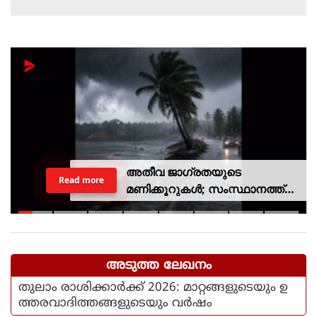
അതീവ ജാഗ്രതയുടെ
Read more
മണിക്കൂറുകൾ; സംസ്ഥാനത്ത്
റെഡ് അലർട്ട്, ശക്തമായ
കാറ്റിനും സാധ്യത
അടുത്ത ലേഖനം
തുലാം രാശിക്കാർക്ക് 2026: മാറ്റങ്ങളുടെയും ഉ
ത്തരവാദിത്തങ്ങളുടെയും വർഷം