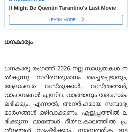
ധനകാര്യം
ധനകാര്യ രംഗത്ത് 2026 നല്ല സാധ്യതകള്‍ ന
ല്‍കുന്നു. സ്ഥിരവരുമാനം മെച്ചപ്പെടാനും,
ആഡംബര വസ്തുക്കള്‍, വസ്ത്രങ്ങള്‍,
വാഹനങ്ങള്‍ എന്നിവ വാങ്ങാനും അവസരം
ലഭിക്കും. എന്നാല്‍, അനര്‍ഹമായ സമ്പാദ്യ
മാര്‍ഗങ്ങള്‍ ഒഴിവാക്കണം. എളുപ്പത്തില്‍ ല
ഭിക്കുന്ന ലാഭങ്ങള്‍ ദീര്‍ഘകാലത്തില്‍ പ്ര
ശ്‌നങ്ങള്‍ സൃഷ്ടിക്കാം. സാമ്പത്തിക ഇട