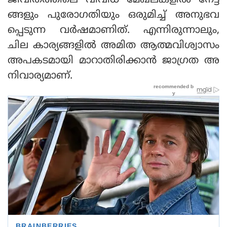
ജീവിതത്തിലെ വിവിധ മേഖലകളില്‍ നേട്ട
ങ്ങളും പുരോഗതിയും ഒരുമിച്ച് അനുഭവ
പ്പെടുന്ന വര്‍ഷമാണിത്. എന്നിരുന്നാലും,
ചില കാര്യങ്ങളില്‍ അമിത ആത്മവിശ്വാസം
അപകടമായി മാറാതിരിക്കാന്‍ ജാഗ്രത അ
നിവാര്യമാണ്.