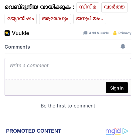
വെബ്ദുനിയ വായിക്കുക :
സിനിമ
വാര്‍ത്ത
ജ്യോതിഷം
ആരോഗ്യം
ജനപ്രിയം..