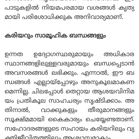
പാടുകളില്‍ നിയമപരമായ വശങ്ങള്‍ കൃത്യ
മായി പരിശോധിക്കുക അനിവാര്യമാണ്.
കരിയറും സാമൂഹിക ബന്ധങ്ങളും
ഉന്നത ഉദ്യോഗസ്ഥരുമായും അധികാര
സ്ഥാനങ്ങളിലുള്ളവരുമായും ബന്ധപ്പെടാന്‍
അവസരങ്ങള്‍ ലഭിക്കും. എന്നാല്‍, ഈ ബ
ന്ധങ്ങള്‍ എല്ലായ്‌പ്പോഴും അനുകൂലമാകണ
മെന്നില്ല. ചിലപ്പോള്‍ തെറ്റായ ആശയവിനിമ
യം പ്രതികൂല സാഹചര്യം സൃഷ്ടിക്കാം. അ
തിനാല്‍, വാക്കുകളും തീരുമാനങ്ങളും
സൂക്ഷ്മമായി കൈകാര്യം ചെയ്യേണ്ടതാണ്.
സഹോദരങ്ങളുടെ സഹായം കരിയറിലും വ്യ
ക്തിജീവിതത്തിലും ആശ്വാസമാകും.