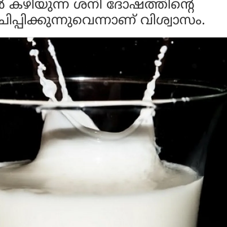
‍ കഴിയുന്ന ശനി ദോഷത്തിന്റെ
ചിപ്പിക്കുന്നുവെന്നാണ് വിശ്വാസം.