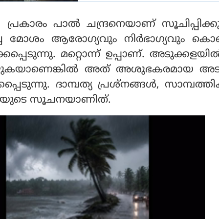
്രകാരം പാല്‍ ചന്ദ്രനെയാണ് സൂചിപ്പിക്കു
്ച മോശം ആരോഗ്യവും നിര്‍ഭാഗ്യവും കൊണ
കപ്പെടുന്നു. മറ്റൊന്ന് ഉപ്പാണ്. അടുക്കളയില്‍
 വീഴുകയാണെങ്കില്‍ അത് അശുഭകരമായ അ
െടുന്നു. ദാമ്പത്യ പ്രശ്‌നങ്ങള്‍, സാമ്പത്തി
നിവയുടെ സൂചനയാണിത്.