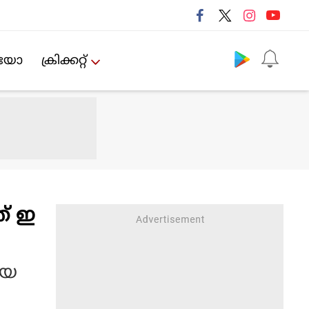
Follow us
ിയോ
ക്രിക്കറ്റ്‌
ത് ഇ
ായ