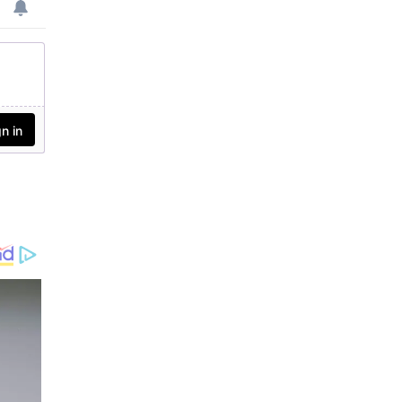
മ്പര്‍ എന്താണ്
സൂചിപ്പിക്കുന്നത് എന്ന്
നോക്കാം.