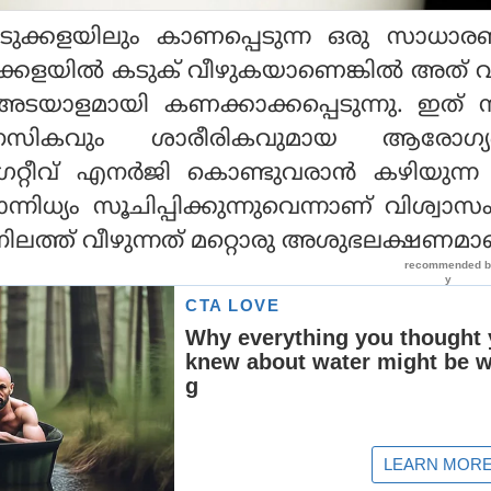
ടുക്കളയിലും കാണപ്പെടുന്ന ഒരു സാധാ
്കളയില്‍ കടുക് വീഴുകയാണെങ്കില്‍ അത്
ാളമായി കണക്കാക്കപ്പെടുന്നു. ഇത് സ
നസികവും ശാരീരികവുമായ ആരോഗ്യ
ഗറ്റീവ് എനര്‍ജി കൊണ്ടുവരാന്‍ കഴിയുന്
്നിധ്യം സൂചിപ്പിക്കുന്നുവെന്നാണ് വിശ്വാ
ിലത്ത് വീഴുന്നത് മറ്റൊരു അശുഭലക്ഷണമാ