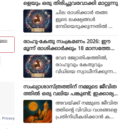
ളെയും ഒരു തിരിച്ചുവരവാക്കി മാറ്റുന്നു
പ്പെടുന്നു. ഏത്
രാശിക്കാര്‍ക്ക് ഏത്
ചില രാശിക്കാര്‍ തങ്ങ
ക്ഷേത്രമാണ് ശുഭകര
ളുടെ ലക്ഷ്യങ്ങള്‍
മെന്ന് നമുക്ക് നോക്കാം
നേടിയെടുക്കുന്നതില്‍ അ
ചഞ്ചലരും സ്ഥിരോത്സാഹ
മുള്ളവരുമാണെന്ന് പറയ
 മല
രാഹു-കേതു സംക്രമണം 2026: ഈ
പ്പെടുന്നു. എത്ര പരാജയ
മൂന്ന് രാശിക്കാര്‍ക്കും 18 മാസത്തേക്ക്
ങ്ങള്‍ നേരിട്ടാലും അവര്‍
ഭാഗ്യം
വേദ ജ്യോതിഷത്തില്‍,
തങ്ങളുടെ സ്വപ്നങ്ങള്‍
രാഹുവും കേതുവും
സാക്ഷാത്കരിക്കാന്‍ ശ്ര
വിധിയെ സ്വാധീനിക്കുന്ന
മിച്ചുകൊണ്ടിരിക്കും.
നിഴല്‍ ഗ്രഹങ്ങള്‍ എന്ന
റിയപ്പെടുന്നു. 2026-ല്‍ മക
സംഖ്യാശാസ്ത്രത്തിന് നമ്മുടെ ജീവിത
രം, കര്‍ക്കടകം എന്നിവ
ത്തില്‍ ഒരു വലിയ പങ്കുണ്ട്; ഇക്കാര്യ
യിലേക്കുള്ള അവരുടെ
ങ്ങള്‍ അറിയാമോ
അവയ്ക്ക് നമ്മുടെ ജീവിത
സംക്രമണം ജീവിതത്തില്‍
ത്തിന്റെ വിവിധ വശങ്ങളെ
പ്രധാന മാറ്റങ്ങള്‍ക്ക് കാര
പ്രതിനിധീകരിക്കാന്‍ ക
ണമാകും.
ഴിയും. നിങ്ങളുടെ ഭാഗ്യന