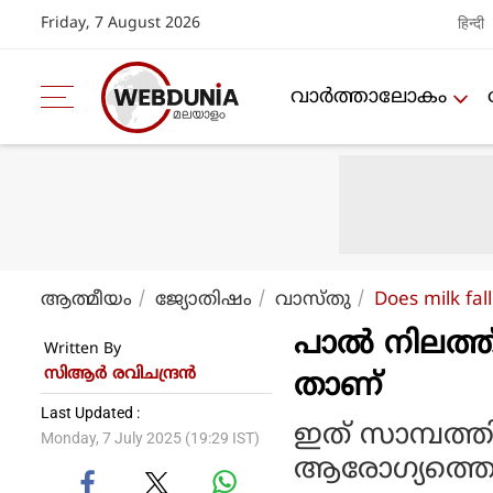
Friday, 7 August 2026
हिन्दी
വാര്‍ത്താലോകം
ആത്മീയം
ജ്യോതിഷം
വാസ്തു
Does milk fal
പാല്‍ നിലത്
Written By
സിആര്‍ രവിചന്ദ്രന്‍
താണ്
Last Updated :
ഇത് സാമ്പത്
Monday, 7 July 2025 (19:29 IST)
ആരോഗ്യത്തെ ബ