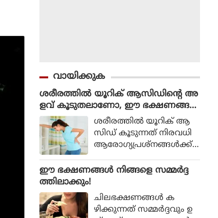
വായിക്കുക
ശരീരത്തില്‍ യൂറിക് ആസിഡിന്റെ അ
ളവ് കൂടുതലാണോ, ഈ ഭക്ഷണങ്ങള്‍
കഴിക്കരുത്
ശരീരത്തില്‍ യൂറിക് ആ
സിഡ് കൂടുന്നത് നിരവധി
ആരോഗ്യപ്രശ്‌നങ്ങള്‍ക്ക്
വഴിവയ്ക്കും. ഇതിനായി
ജീവിതശൈലിയിലും ഭക്ഷ
ഈ ഭക്ഷണങ്ങള്‍ നിങ്ങളെ സമ്മര്‍ദ്ദ
ണകാര്യങ്ങളിലും മാറ്റം വ
ത്തിലാക്കും!
രുത്തേണ്ടതുണ്ട്. പ്രധാന
ചിലഭക്ഷണങ്ങള്‍ ക
മായും ഒഴിവാക്കേണ്ടത് മ
ഴിക്കുന്നത് സമ്മര്‍ദ്ദവും ഉ
ധുര പാനിയങ്ങളാണ്.