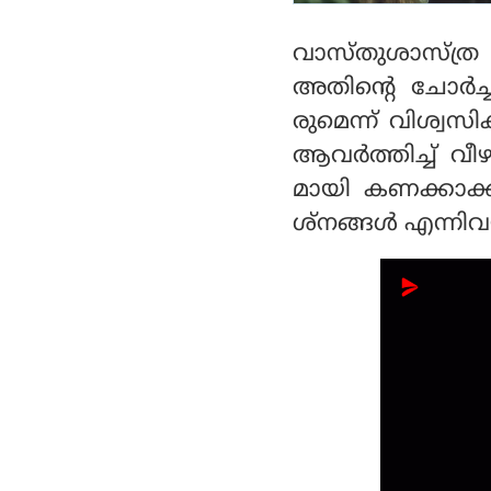
വാസ്തുശാസ്ത്ര പ
അതിന്റെ ചോര്‍ച
രുമെന്ന് വിശ്വസിക്
ആവര്‍ത്തിച്ച്
മായി കണക്കാക്കപ്പ
ശ്‌നങ്ങള്‍ എന്