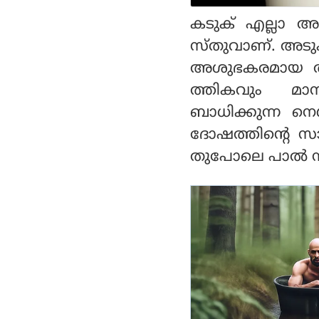
കടുക് എല്ലാ അ
സ്തുവാണ്. അടുക
അശുഭകരമായ അടയ
ത്തികവും മാ
ബാധിക്കുന്ന നെ
ദോഷത്തിന്റെ സാന
തുപോലെ പാല്‍ ന