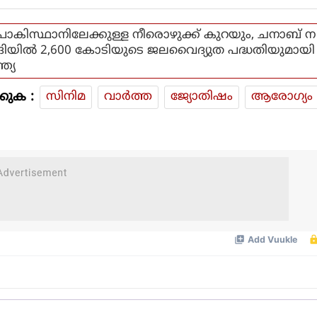
പാകിസ്ഥാനിലേക്കുള്ള നീരൊഴുക്ക് കുറയും, ചനാബ് ന
ദിയിൽ 2,600 കോടിയുടെ ജലവൈദ്യുത പദ്ധതിയുമായി
ന്ത്യ
കുക :
സിനിമ
വാര്‍ത്ത
ജ്യോതിഷം
ആരോഗ്യം