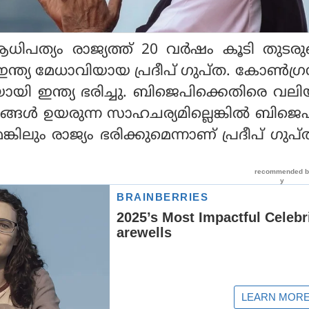
പത്യം രാജ്യത്ത് 20 വര്‍ഷം കൂടി തുടരുമ
ത്യ മേധാവിയായ പ്രദീപ് ഗുപ്ത. കോണ്‍ഗ്ര
ചയായി ഇന്ത്യ ഭരിച്ചു. ബിജെപിക്കെതിരെ വല
്ങള്‍ ഉയരുന്ന സാഹചര്യമില്ലെങ്കില്‍ ബിജ
ങ്കിലും രാജ്യം ഭരിക്കുമെന്നാണ് പ്രദീപ് ഗുപ