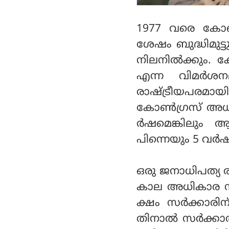
1977 വരെ കോണ്
ശേഷം ബുദ്ധിമുട്ട
നിലനില്‍ക്കും. ക
എന്ന വിമര്‍ശ
രാഷ്ട്രീയപരമായ
കോണ്‍ഗ്രസ് അധിക
ര്‍ഷമെങ്കിലും 
പിന്നെയും 5 വര്‍ഷ
ഒരു ജനാധിപത്യ ര
കാല അധികാര നില
ക്ഷം സര്‍ക്കാരിന
തിനാല്‍ സര്‍ക്ക