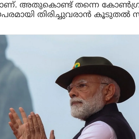
മാണ്. അതുകൊണ്ട് തന്നെ കോണ്‍ഗ്
ീയപരമായി തിരിച്ചുവരാന്‍ കൂടുതല്‍