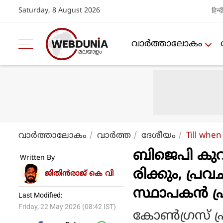
Saturday, 8 August 2026
हिन्द
വാര്‍ത്താലോകം
വാര്‍ത്താലോകം
വാര്‍ത്ത
ദേശീയം
Till when
ബിജെപി കുറഞ
Written By
രിക്കും, പ്
ജിതിൻരാജ് കെ വി
സ്ഥാപകൻ പ്ര
Last Modified:
Friday, 22 May 2026 (08:42 IST)
കോണ്‍ഗ്രസ് പ്