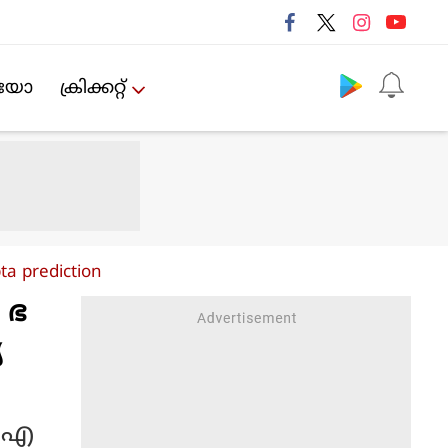
Follow us
ിയോ
ക്രിക്കറ്റ്‌
ta prediction
 ഭ
യ
ി എ