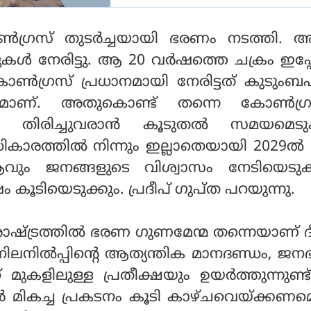
‍ഗ്രസ് തുടര്‍ച്ചയായി ഭരണം നടത്തി. അ
ുകള്‍ നേരിട്ടു. ആ 20 വര്‍ഷത്തെ ചക്രം ഇപ്
ോണ്‍ഗ്രസ് പ്രധാനമായി നേരിട്ടത് കുടുംബപാര്
നമാണ്. അതുകൊണ്ട് തന്നെ കോണ്‍ഗ്ര
ി തിരിച്ചുവരാന്‍ കൂടുതല്‍ സമയമെടുക്
ാരത്തില്‍ നിന്നും ഇല്ലാതെയായി 2029ല്‍
ആവും ജനങ്ങളുടെ വിശ്വാസം നേടിയെടുക്ക
ം കൂടിയെടുക്കും. പ്രദീപ് ഗുപ്ത പറയുന്നു.
ാഷ്ട്രത്തില്‍ ഭരണ ഗുണമേന്മ തന്നെയാണ് ദ
നില്‍പ്പിന്റെ ആത്യന്തിക മാനദണ്ഡം, ജന
് മുകളിലുള്ള പ്രതീക്ഷയും ഉയര്‍ത്തുന്നുണ്
ാര്‍ മികച്ച പ്രകടനം കൂടി കാഴ്ചവെയ്ക്കണമെ