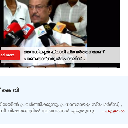
അനധികൃത ക്വാറി പ്രവര്‍ത്തനമാണ്
ead more
പാണക്കാട് ഉരുള്‍പൊട്ടലിന്
കാരണമായതെന്ന് മന്ത്രി പികെ
കുഞ്ഞാലിക്കുട്ടി
 കെ വി
യയിൽ പ്രവർത്തിക്കുന്നു. പ്രധാനമായും സ്പോർട്സ്, ,
എന്നീ വിഷയങ്ങളിൽ ലേഖനങ്ങൾ എഴുതുന്നു. ....
കൂടുതല്‍