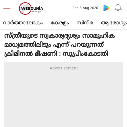
Sat, 8 Aug 2026
വാര്‍ത്താലോകം
കേരളം
സിനിമ
ആരോഗ്യം
സ്ത്രീയുടെ സ്വകാര്യദൃശ്യം സാമൂഹിക
മാധ്യമത്തിലിടും എന്ന് പറയുന്നത്
ക്രിമിനൽ ഭീഷണി : സുപ്രീംകോടതി