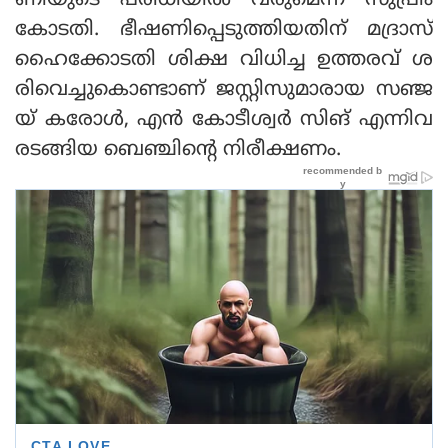
ണിയുടെ പരിധിയില്‍ വരുമെന്ന് സുപ്രീം
കോടതി. ഭീഷണിപ്പെടുത്തിയതിന് മദ്രാസ്
ഹൈക്കോടതി ശിക്ഷ വിധിച്ച ഉത്തരവ് ശ
രിവെച്ചുകൊണ്ടാണ് ജസ്റ്റിസുമാരായ സഞ്ജ
യ് കരോള്‍, എന്‍ കോടീശ്വര്‍ സിങ് എന്നിവ
രടങ്ങിയ ബെഞ്ചിന്റെ നിരീക്ഷണം.