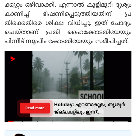
ക്കുറ്റം ഒഴിവാക്കി. എന്നാല്‍ കുളിമുറി ദൃശ്യം
കാണിച്ച് ഭീഷണിപ്പെടുത്തിയതിന് പ്ര
തിക്കെതിരെ ശിക്ഷ വിധിച്ചു. ഇത് ചോദ്യം
ചെയ്താണ് പ്രതി ഹൈക്കോടതിയേയും
പിന്നീട് സുപ്രീം കോടതിയേയും സമീപിച്ചത്.
Holiday: എറണാകുളം, തൃശൂർ
Read more
ജില്ലകളിലും ഇന്ന്
അവധിയാണേ..!