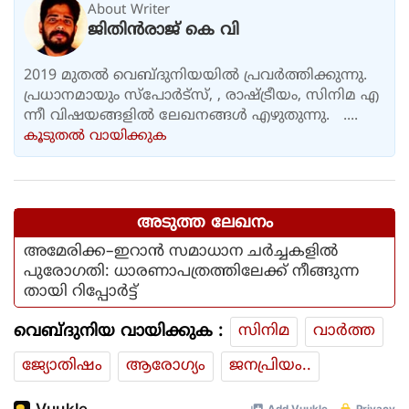
About Writer
ജിതിൻരാജ് കെ വി
2019 മുതൽ വെബ്ദുനിയയിൽ പ്രവർത്തിക്കുന്നു.
പ്രധാനമായും സ്പോർട്സ്, , രാഷ്ട്രീയം, സിനിമ എ
ന്നീ വിഷയങ്ങളിൽ ലേഖനങ്ങൾ എഴുതുന്നു. ....
കൂടുതല്‍ വായിക്കുക
അടുത്ത ലേഖനം
അമേരിക്ക–ഇറാൻ സമാധാന ചർച്ചകളിൽ
പുരോഗതി: ധാരണാപത്രത്തിലേക്ക് നീങ്ങുന്ന
തായി റിപ്പോർട്ട്
വെബ്ദുനിയ വായിക്കുക :
സിനിമ
വാര്‍ത്ത
ജ്യോതിഷം
ആരോഗ്യം
ജനപ്രിയം..