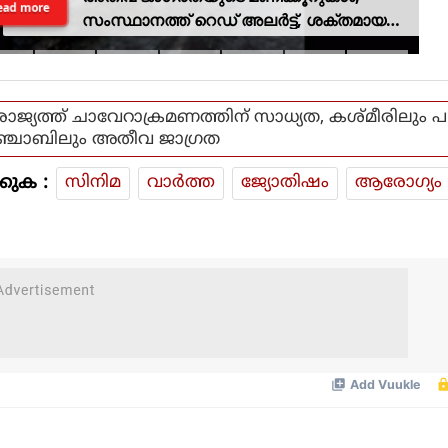
ead more
സംസ്ഥാനത്ത് റെഡ് അലർട്ട്, ശക്തമായ
കാറ്റിനും സാധ്യത
രാജ്യത്ത് ചാവേറാക്രമണത്തിന് സാധ്യത, കശ്മീരിലും പ
ഞ്ചാബിലും അതീവ ജാഗ്രത
കുക :
സിനിമ
വാര്‍ത്ത
ജ്യോതിഷം
ആരോഗ്യം