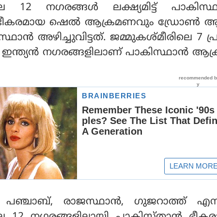
 12 നഗരങ്ങള്‍ ലക്ഷ്യമിട്ട് പാകിസ്ഥാ
 ഭീകരമായ ഷെല്‍ ആക്രമണവും ഡ്രോണ്‍ ആ
ാന്‍ അഴിച്ചുവിട്ടത്. ജമ്മുകശ്മീരിലെ 7 പ
12 ഇന്ത്യന്‍ നഗരങ്ങളിലാണ് പാകിസ്ഥാന്‍ ആക്ര
്‍, പഞ്ചാബ്, രാജസ്ഥാന്‍, ഗുജറാത്ത് എന