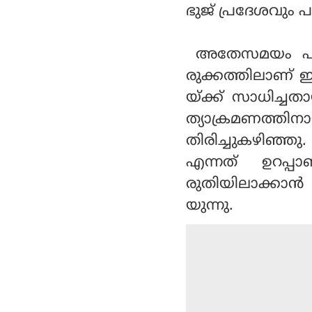
ഭുജ് പ്രദേശവും
അതേസമയം പാകി
രുക്കത്തിലാണ് ഇന
യ്ക്ക് സാധിച്ചത
ത്യാക്രമണത്തി
തിരിച്ചുകഴിഞ്ഞു
എന്നത് ഉറപ്
രുതിയിലാക്കാന്‍
യുന്നു.