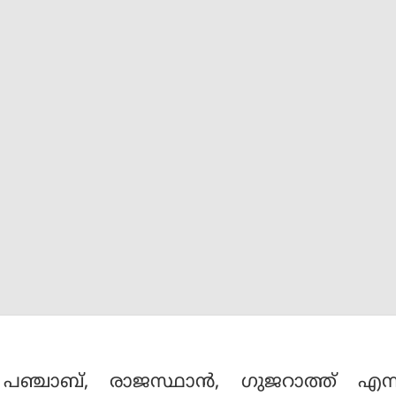
, പഞ്ചാബ്, രാജസ്ഥാന്‍, ഗുജറാത്ത് എന