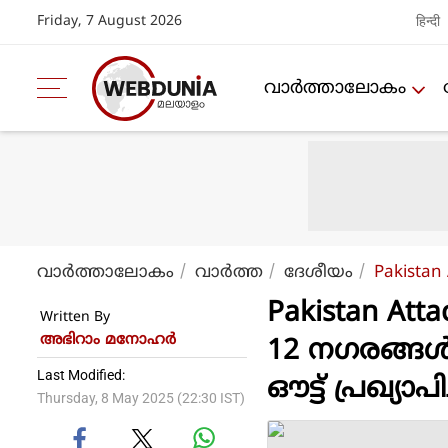
Friday, 7 August 2026
हिन्दी
വാര്‍ത്താലോകം
വാര്‍ത്താലോകം
വാര്‍ത്ത
ദേശീയം
Pakistan 
Pakistan Atta
Written By
അഭിറാം മനോഹർ
12 നഗരങ്ങൾ,
Last Modified:
ഔട്ട് പ്രഖ്യാപ
Thursday, 8 May 2025 (22:30 IST)