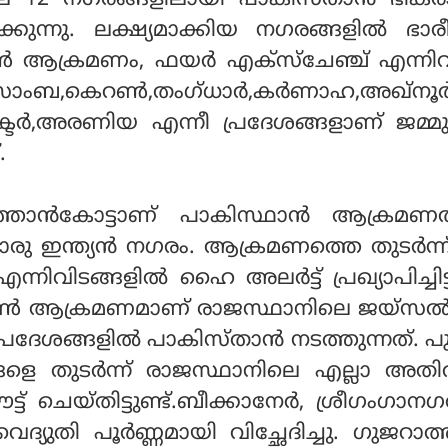
െ 12 നഗരങ്ങളിലായി പാകിസ്താന്‍ ഭീകരാ
്കുന്നു. ലക്ഷ്യമാക്കിയ നഗരങ്ങളില്‍ ഭാ
ാണ്‍ ആക്രമണം, ഫയര്‍ എക്‌സ്‌ചേഞ്ച് എന്ന
മു,സാംബ,കെറണ്‍,തംഗ്ധാര്‍,കര്‍ണാഹ,അഖ്‌നൂ
്ടര്‍,അരണിയ എന്നീ പ്രദേശങ്ങളാണ് ജമ്മു
.
താന്‍കോട്ടാണ് പാകിസ്ഥാന്‍ ആക്രമണത്
ു ഇന്ത്യന്‍ നഗരം. ആക്രമണത്തെ തുടര്‍ന്
എന്നിവിടങ്ങളില്‍ ഹൈ അലര്‍ട്ട് പ്രഖ്യാപിച്ചിട്ട
്‍ ആക്രമണമാണ് രാജസ്ഥാനിലെ ജയ്‌സല്‍മ
്രദേശങ്ങളില്‍ പാകിസ്താന്‍ നടത്തുന്നത്. 
 തുടര്‍ന്ന് രാജസ്ഥാനിലെ എല്ലാ അതിര്
ൗട്ട് ചെയ്തിട്ടുണ്ട്.ബീക്കാനേര്‍, ശ്രീഗംഗാനഗ
വൈദ്യുതി പൂര്‍ണ്ണമായി വിച്ഛേദിച്ചു. ഗുജറാത