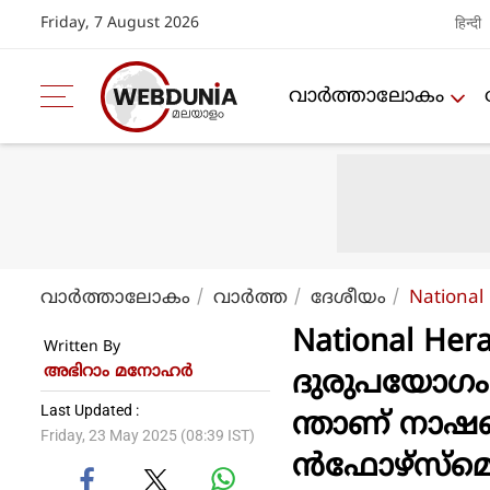
Friday, 7 August 2026
हिन्दी
വാര്‍ത്താലോകം
വാര്‍ത്താലോകം
വാര്‍ത്ത
ദേശീയം
National
National He
Written By
അഭിറാം മനോഹർ
ദുരുപയോഗം ച
Last Updated :
ന്താണ് നാഷ
Friday, 23 May 2025 (08:39 IST)
ന്‍ഫോഴ്‌സ്‌