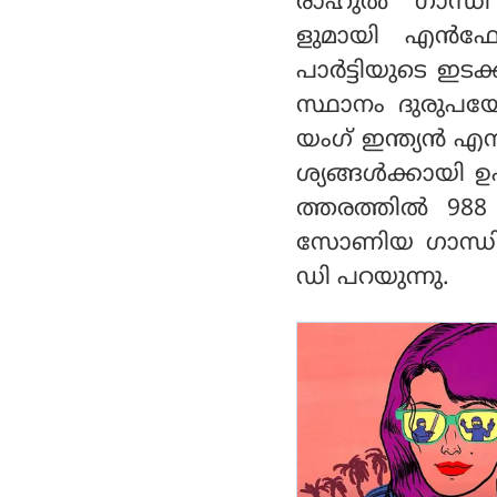
രാഹുല്‍ ഗാന്
പോലീസ്
ളുമായി എന്‍ഫോഴ
പാര്‍ട്ടിയുടെ ഇ
സ്ഥാനം ദുരുപയ
യംഗ് ഇന്ത്യന്‍
ശ്യങ്ങള്‍ക്കാ
ത്തരത്തില്‍ 98
സോണിയ ഗാന്ധി, ര
ഡി പറയുന്നു.