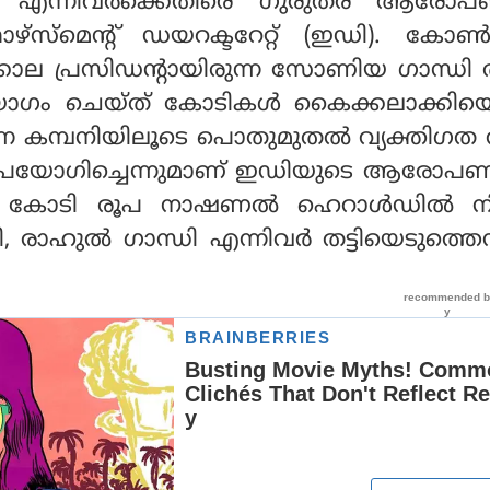
ധി എന്നിവര്‍ക്കെതിരെ ഗുരുതര ആരോപ
്‌സ്‌മെന്റ് ഡയറക്ടറേറ്റ് (ഇഡി). കോണ്‍
ടക്കാല പ്രസിഡന്റായിരുന്ന സോണിയ ഗാന്ധി 
ോഗം ചെയ്ത് കോടികള്‍ കൈക്കലാക്കിയെന
 എന്ന കമ്പനിയിലൂടെ പൊതുമുതല്‍ വ്യക്തി
യി ഉപയോഗിച്ചെന്നുമാണ് ഇഡിയുടെ ആരോപണ
8 കോടി രൂപ നാഷണല്‍ ഹെറാള്‍ഡില്‍ നിന
ാഹുല്‍ ഗാന്ധി എന്നിവര്‍ തട്ടിയെടുത്തെന