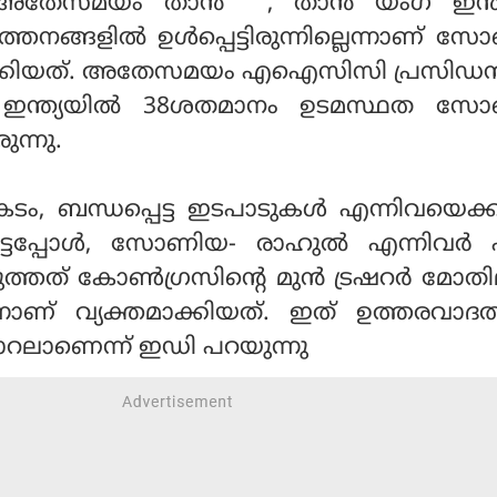
അതേസമയം താന്‍ , താന്‍ യംഗ് ഇന്ത്യ
്തനങ്ങളില്‍ ഉള്‍പ്പെട്ടിരുന്നില്ലെന്നാണ് 
മാക്കിയത്. അതേസമയം എഐസിസി പ്രസിഡന്
് ഇന്ത്യയില്‍ 38ശതമാനം ഉടമസ്ഥത സ
ുന്നു.
ടം, ബന്ധപ്പെട്ട ഇടപാടുകള്‍ എന്നിവയെക്കുറ
െട്ടപ്പോള്‍, സോണിയ- രാഹുല്‍ എന്നിവര്‍ 
്തത് കോണ്‍ഗ്രസിന്റെ മുന്‍ ട്രഷറര്‍ മോതി
ണ് വ്യക്തമാക്കിയത്. ഇത് ഉത്തരവാദത്ത
മാറലാണെന്ന് ഇഡി പറയുന്നു