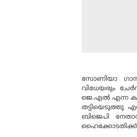
സോണിയാ ഗാന്ധ
വിധേയരും ചേര്‍
ജെ.എല്‍ എന്ന കമ
തട്ടിയെടുത്തു 
ബിജെപി നേതാവാ
ഹൈക്കോടതിക്ക് 