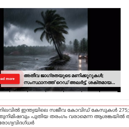
അതീവ ജാഗ്രതയുടെ മണിക്കൂറുകൾ;
ead more
സംസ്ഥാനത്ത് റെഡ് അലർട്ട്, ശക്തമായ
കാറ്റിനും സാധ്യത
നിലവില്‍ ഇന്ത്യയിലെ സജീവ കോവിഡ് കേസുകള്‍ 275
തുനിമിഷവും പുതിയ തരംഗം വരാമെന്ന ആശങ്കയില്‍
രോഗ്യവിദഗ്ധര്‍