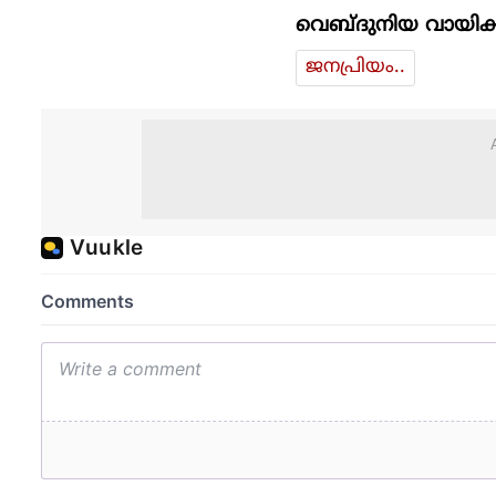
വെബ്ദുനിയ വായിക്
ജനപ്രിയം..