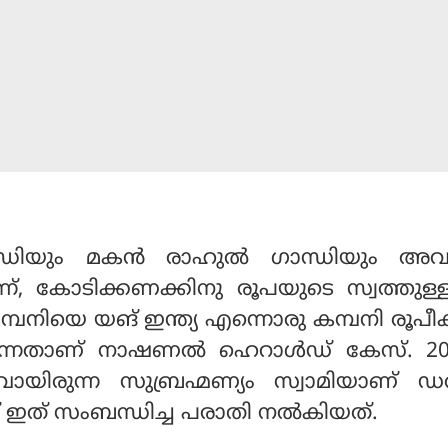
ിയും മകന്‍ രാഹുല്‍ ഗാന്ധിയും അവ
ന്ന്, കോടിക്കണക്കിനു രൂപയുടെ സ്വത്തുള
്പനിയെ യങ് ഇന്ത്യ എന്നൊരു കമ്പനി രൂപീകര
എന്നതാണ് നാഷണല്‍ ഹെറാള്‍ഡ് കേസ്. 20
യിരുന്ന സുബ്രഹ്മണ്യം സ്വാമിയാണ് ഡല
ഇത് സംബന്ധിച്ച പരാതി നല്‍കിയത്.