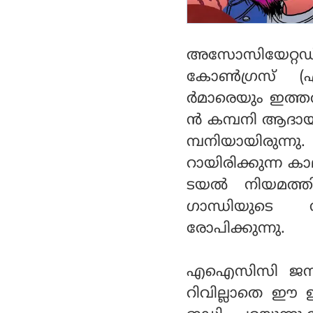
അസോസിയേറ്റഡ് ജ
കോണ്‍ഗ്രസ് 
ര്‍മാരെയും ഇത്തര
ന്‍ കമ്പനി ആദായവ
മ്പനിയായിരുന
റായിരിക്കുന്ന ക
ടയല്‍ നിയമത്
ഗാന്ധിയുടെ 
രോപിക്കുന്നു.
എഐസിസി ജനറല്
റിവില്ലാതെ ഈ ഇട