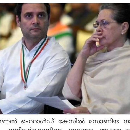
ാഷണല്‍ ഹെറാള്‍ഡ് കേസില്‍ സോണിയ ഗാന