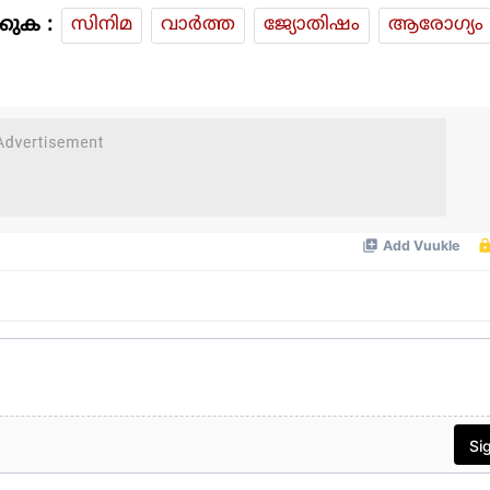
കുക :
സിനിമ
വാര്‍ത്ത
ജ്യോതിഷം
ആരോഗ്യം