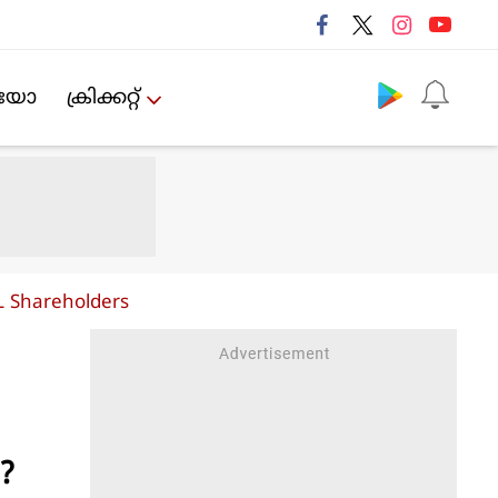
Follow us
ിയോ
ക്രിക്കറ്റ്‌
L Shareholders
?