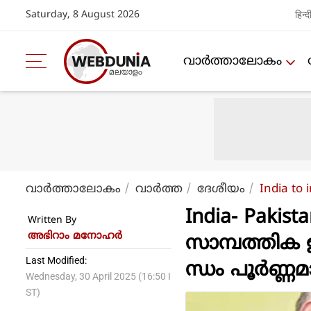
Saturday, 8 August 2026
हिन्द
വാര്‍ത്താലോകം
വാര്‍ത്താലോകം
വാര്‍ത്ത
ദേശീയം
India to
India- Pakis
Written By
അഭിറാം മനോഹർ
സാമ്പത്തിക
Last Modified:
ന്ധം പൂർണ്ണ
Wednesday, 30 April 2025 (16:50 I
ST)