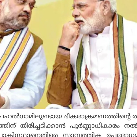
പഹല്‍ഗാമിലുണ്ടായ ഭീകരാക്രമണത്തിന്റെ തി
ിന് തിരിച്ചടിക്കാന്‍ പൂര്‍ണ്ണാധികാരം നല
 പാകിസ്ഥാനെതിരെ സാമ്പത്തിക ഉപരോധമ