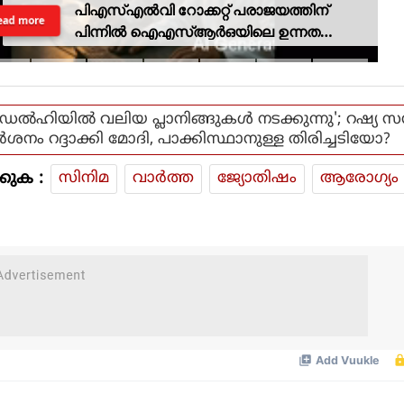
പിഎസ്എല്‍വി റോക്കറ്റ് പരാജയത്തിന്
ead more
പിന്നില്‍ ഐഎസ്ആര്‍ഒയിലെ ഉന്നത
ശാസ്ത്രജ്ഞനെന്ന് സംശയം
'ഡല്‍ഹിയില്‍ വലിയ പ്ലാനിങ്ങുകള്‍ നടക്കുന്നു'; റഷ്യ സന
ര്‍ശനം റദ്ദാക്കി മോദി, പാക്കിസ്ഥാനുള്ള തിരിച്ചടിയോ?
കുക :
സിനിമ
വാര്‍ത്ത
ജ്യോതിഷം
ആരോഗ്യം