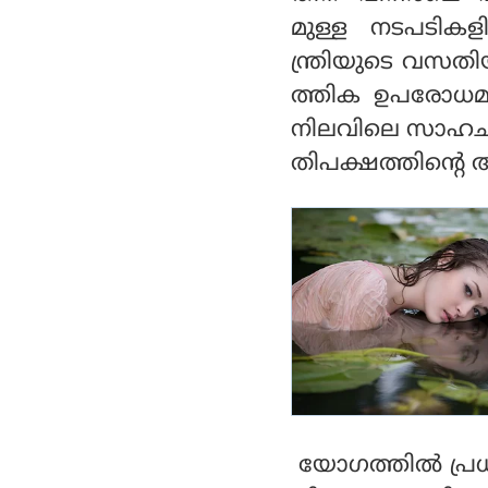
പങ്കുവെച്ച് ഇന്ത്യൻ
മുള്ള നടപടികളി
നാവികസേന
ന്ത്രിയുടെ വസതി
ത്തിക ഉപരോധമടക്
നിലവിലെ സാഹചര്യത
തിപക്ഷത്തിന്റെ ആ
യോഗത്തില്‍ പ്രധാ