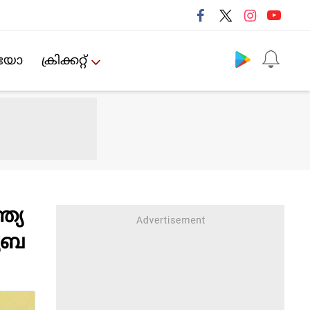
Follow us
ിയോ
ക്രിക്കറ്റ്‌
ത്യ
്യബ