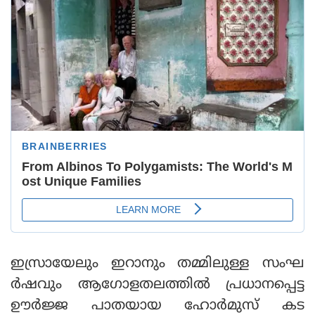
ഇസ്രായേലും ഇറാനും തമ്മിലുള്ള സംഘ
ര്‍ഷവും ആഗോളതലത്തില്‍ പ്രധാനപ്പെട്ട
ഊര്‍ജ്ജ പാതയായ ഹോര്‍മുസ് കട