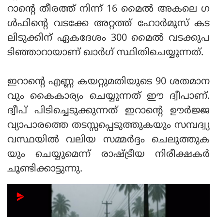
റാന്റെ തീരത്ത് നിന്ന് 16 മൈല്‍ അകലെ ഗ
ള്‍ഫിന്റെ വടക്കേ അറ്റത്ത് ഹോര്‍മുസ് കട
ലിടുക്കിന് ഏകദേശം 300 മൈല്‍ വടക്കുപ
ടിഞ്ഞാറായാണ് ഖാര്‍ഗ് സ്ഥിതിചെയ്യുന്നത്.
ഇറാന്റെ എണ്ണ കയറ്റുമതിയുടെ 90 ശതമാന
വും കൈകാര്യം ചെയ്യുന്നത് ഈ ദ്വീപാണ്.
ദ്വീപ് പിടിച്ചെടുക്കുന്നത് ഇറാന്റെ ഊര്‍ജ്ജ
വ്യാപാരത്തെ തടസ്സപ്പെടുത്തുകയും സമ്പദ്വ്യ
വസ്ഥയില്‍ വലിയ സമ്മര്‍ദ്ദം ചെലുത്തുക
യും ചെയ്യുമെന്ന് രാഷ്ട്രീയ നിരീക്ഷകര്‍
ചൂണ്ടിക്കാട്ടുന്നു.