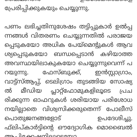
പ്രേരിപ്പിക്കുകയും ചെയ്യുന്നു.
പണം ലഭിച്ചതിനുശേഷം തട്ടിപ്പുകാര്‍ ഉല്‍പ്പ
ന്നങ്ങള്‍ വിതരണം ചെയ്യുന്നതില്‍ പരാജയ
പ്പെടുകയോ അധിക പേയ്മെന്റുകള്‍ ആവ
ശ്യപ്പെടുകയോ ബന്ധപ്പെടാന്‍ കഴിയാത്ത
അവസ്ഥയിലാകുകയോ ചെയ്യുന്നുവെന്ന് പ
റയുന്നു. ഫേസ്ബുക്ക്, ഇന്‍സ്റ്റാഗ്രാം,
വാട്ട്സ്ആപ്പ്, ടെലിഗ്രാം തുടങ്ങിയ സോഷ്യ
ല്‍ മീഡിയ പ്ലാറ്റ്ഫോമുകളിലൂടെ പ്രച
രിക്കുന്ന ഓഫറുകള്‍ ശരിയായ പരിശോധ
നയില്ലാതെ വിശ്വസിക്കരുതെന്ന് പോലീസ്
പൊതുജനങ്ങളോട് ഉപദേശിച്ചു.
ഫ്‌ലിപ്കാര്‍ട്ടിന്റെ ഔദ്യോഗിക മൊബൈല്‍