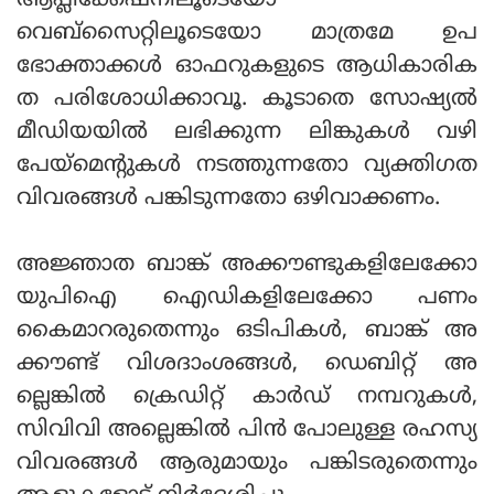
ആപ്ലിക്കേഷനിലൂടെയോ
വെബ്സൈറ്റിലൂടെയോ മാത്രമേ ഉപ
ഭോക്താക്കള്‍ ഓഫറുകളുടെ ആധികാരിക
ത പരിശോധിക്കാവൂ. കൂടാതെ സോഷ്യല്‍
മീഡിയയില്‍ ലഭിക്കുന്ന ലിങ്കുകള്‍ വഴി
പേയ്മെന്റുകള്‍ നടത്തുന്നതോ വ്യക്തിഗത
വിവരങ്ങള്‍ പങ്കിടുന്നതോ ഒഴിവാക്കണം.
അജ്ഞാത ബാങ്ക് അക്കൗണ്ടുകളിലേക്കോ
യുപിഐ ഐഡികളിലേക്കോ പണം
കൈമാറരുതെന്നും ഒടിപികള്‍, ബാങ്ക് അ
ക്കൗണ്ട് വിശദാംശങ്ങള്‍, ഡെബിറ്റ് അ
ല്ലെങ്കില്‍ ക്രെഡിറ്റ് കാര്‍ഡ് നമ്പറുകള്‍,
സിവിവി അല്ലെങ്കില്‍ പിന്‍ പോലുള്ള രഹസ്യ
വിവരങ്ങള്‍ ആരുമായും പങ്കിടരുതെന്നും