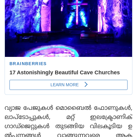
വ്യാജ പേജുകള്‍ മൊബൈല്‍ ഫോണുകള്‍,
ലാപ്ടോപ്പുകള്‍, മറ്റ് ഇലക്ട്രോണിക്
ഗാഡ്ജെറ്റുകള്‍ തുടങ്ങിയ വിലകൂടിയ ഉ
ല്‍പ്പന്നങ്ങള്‍ വാങ്ങുന്നവരെ ആക