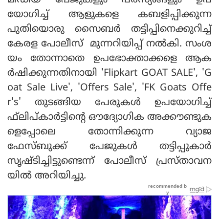
മീഡിയ പേജുകളും പരസ്യങ്ങളും ഉപ
യോഗിച്ച് ആളുകളെ കബളിപ്പിക്കുന്ന
പുതിയൊരു സൈബര്‍ തട്ടിപ്പിനെക്കുറിച്ച്
കേരള പോലീസ് മുന്നറിയിപ്പ് നല്‍കി. സംശ
യം തോന്നാതെ ഉപഭോക്താക്കളെ ആക
ര്‍ഷിക്കുന്നതിനായി 'Flipkart GOAT SALE', 'G
oat Sale Live', 'Offers Sale', 'FK Goats Offe
r's' തുടങ്ങിയ പേരുകള്‍ ഉപയോഗിച്ച്
ഫ്‌ലിപ്കാര്‍ട്ടിന്റെ ഔദ്യോഗിക അക്കൗണ്ടുക
ളെപ്പോലെ തോന്നിക്കുന്ന വ്യാജ
ഫേസ്ബുക്ക് പേജുകള്‍ തട്ടിപ്പുകാര്‍
സൃഷ്ടിച്ചിട്ടുണ്ടെന്ന് പോലീസ് പ്രസ്താവന
യില്‍ അറിയിച്ചു.