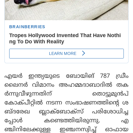
എയര്‍ ഇന്ത്യയുടെ ബോയിങ് 787 ഡ്രീം
ലൈനര്‍ വിമാനം അഹമ്മദാബാദില്‍ തക
ര്‍ന്നുവീഴുന്നതിന് തൊട്ടുമുന്‍പ്
കോക്പീറ്റില്‍ നടന്ന സംഭാഷണത്തിന്റെ ശ
ബ്ദരേഖ ബ്ലാക്‌ബോക്‌സ് പരിശോധിച്ച
പ്പോള്‍ കണ്ടെത്തിയിരുന്നു. എ
ഞ്ചിനിലേക്കുള്ള ഇഞ്ചനസ്വിച്ച് ഓഫായ