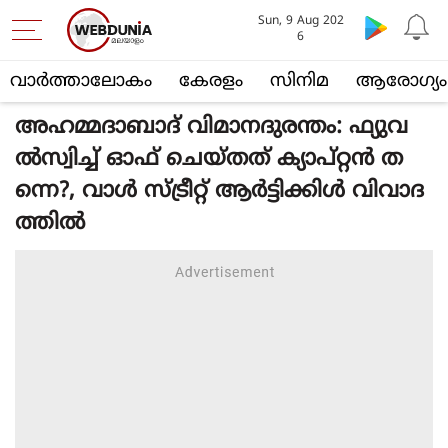
Sun, 9 Aug 202
6
വാര്‍ത്താലോകം
കേരളം
സിനിമ
ആരോഗ്യം
അഹമ്മദാബാദ് വിമാനദുരന്തം: ഫ്യുവ
ൽസ്വിച്ച് ഓഫ് ചെയ്തത് ക്യാപ്റ്റൻ ത
ന്നെ?, വാൾ സ്ട്രീറ്റ് ആർട്ടിക്കിൾ വിവാദ
ത്തിൽ