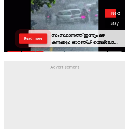
Next
Stay
സംസ്ഥാനത്ത് ഇന്നും മഴ
Read more
കനക്കും; ഓറഞ്ച്- യെല്ലോ
അലര്‍ട്ടുകള്‍ പ്രഖ്യാപിച്ചു