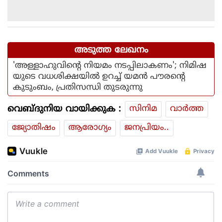
അടുത്ത ലേഖനം
'അള്ളാഹുവിന്റെ നിയമം നടപ്പിലാകണം'; നിമിഷ
യുടെ വധശിക്ഷയില്‍ ഉറച്ച് യമന്‍ പൗരന്റെ
കുടുംബം, പ്രതിസന്ധി തുടരുന്നു
വെബ്ദുനിയ വായിക്കുക :
സിനിമ
വാര്‍ത്ത
ജ്യോതിഷം
ആരോഗ്യം
ജനപ്രിയം..