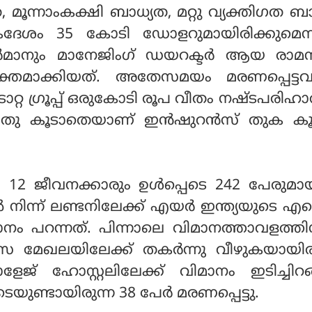
, മൂന്നാംകക്ഷി ബാധ്യത, മറ്റു വ്യക്തിഗത ബ
ദേശം 35 കോടി ഡോളറുമായിരിക്കുമെന്
ാനും മാനേജിംഗ് ഡയറക്ടര്‍ ആയ രാമസ്
ക്തമാക്കിയത്. അതേസമയം മരണപ്പെട്ടവ
ടാറ്റ ഗ്രൂപ്പ് ഒരുകോടി രൂപ വീതം നഷ്ടപരിഹാര
നു. ഇതു കൂടാതെയാണ് ഇന്‍ഷുറന്‍സ് തുക ക
ം 12 ജീവനക്കാരും ഉള്‍പ്പെടെ 242 പേരുമ
 നിന്ന് ലണ്ടനിലേക്ക് എയര്‍ ഇന്ത്യയുടെ
ം പറന്നത്. പിന്നാലെ വിമാനത്താവളത്തി
മേഖലയിലേക്ക് തകര്‍ന്നു വീഴുകയായിരുന
േജ് ഹോസ്റ്റലിലേക്ക് വിമാനം ഇടിച്ചിറ
യുണ്ടായിരുന്ന 38 പേര്‍ മരണപ്പെട്ടു.