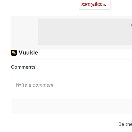
ജനപ്രിയം..