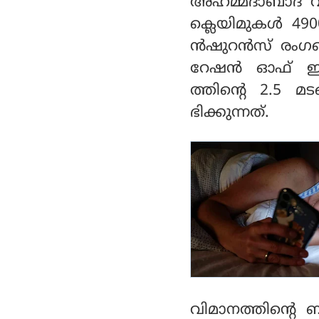
അഹമ്മദാബാദ് വി
വീണ് വൻ അപകടം
ള്ളതായി അഭ്യൂഹം
ക്ലെയിമുകള്‍ 490
ന്‍ഷുറന്‍സ് രംഗ
റേഷന്‍ ഓഫ് ഇന്
ത്തിന്റെ 2.5 മ
ഭിക്കുന്നത്.
വിമാനത്തിന്റെ