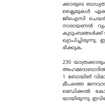
ക്കാരുടെ ബാധ്യത
ക്ലൈമുകള്‍ ഏക
ജിഐസി ചെയര്‍മ
നാരായണന്‍ വ്യ
കുടുംബങ്ങള്‍ക്ക് 
ഖ്യാപിച്ചിരുന്
ഭിക്കുക.
230 യാത്രക്കാരു
അഹമ്മദാബാദില്‍
1 ബോയിങ് വിമാന
മീപത്തെ ജനവാസ 
മെഡിക്കല്‍ കോള
യായിരുന്നു. ഇവിടെ