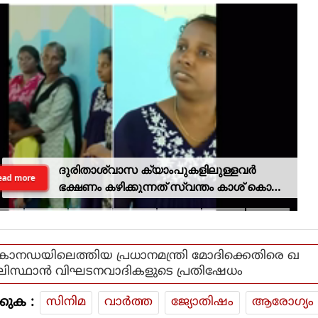
ദുരിതാശ്വാസ ക്യാംപുകളിലുള്ളവർ
ead more
ഭക്ഷണം കഴിക്കുന്നത് സ്വന്തം കാശ് കൊണ്ട്
വാങ്ങി; ദുരിതക്കയം
കാനഡയിലെത്തിയ പ്രധാനമന്ത്രി മോദിക്കെതിരെ ഖ
ലിസ്ഥാൻ വിഘടനവാദികളുടെ പ്രതിഷേധം
കുക :
സിനിമ
വാര്‍ത്ത
ജ്യോതിഷം
ആരോഗ്യം