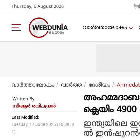
Thursday, 6 August 2026
हिन्द
വാര്‍ത്താലോകം
വാര്‍ത്താലോകം
വാര്‍ത്ത
ദേശീയം
Ahmedaba
അഹമ്മദാബാദ
Written By
സിആര്‍ രവിചന്ദ്രന്‍
ക്ലെയിം 490
Last Modified:
ഇന്ത്യയിലെ ഇ
Tuesday, 17 June 2025 (18:39 IS
ല്‍ ഇന്‍ഷുറന്
T)