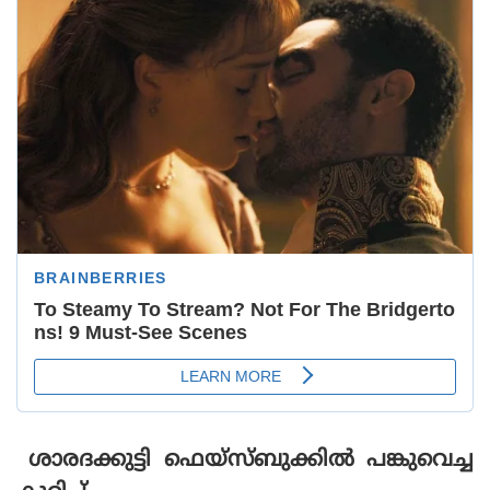
ശാരദക്കുട്ടി ഫെയ്‌സ്ബുക്കില്‍ പങ്കുവെച്ച