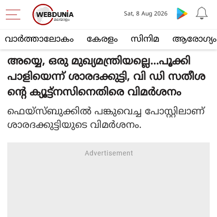
Sat, 8 Aug 2026
വാര്‍ത്താലോകം
കേരളം
സിനിമ
ആരോഗ്യം
അയ്യെ, ഒരു മുഖ്യമന്ത്രിയല്ലെ...പൂക്കി
പാളിയെന്ന് ശാരദക്കുട്ടി, വി ഡി സതീശ
ന്റെ ക്യൂട്ട്‌നസിനെതിരെ വിമര്‍ശനം
ഫെയ്‌സ്ബുക്കില്‍ പങ്കുവെച്ച പോസ്റ്റിലാണ്
ശാരദക്കുട്ടിയുടെ വിമര്‍ശനം.