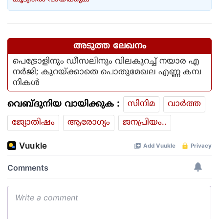
അടുത്ത ലേഖനം
പെട്രോളിനും ഡീസലിനും വിലകുറച്ച് നയാര എ
നര്‍ജി; കുറയ്ക്കാതെ പൊതുമേഖല എണ്ണ കമ്പ
നികള്‍
വെബ്ദുനിയ വായിക്കുക :
സിനിമ
വാര്‍ത്ത
ജ്യോതിഷം
ആരോഗ്യം
ജനപ്രിയം..