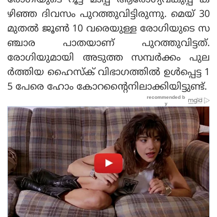
രോഗിയുടെ റൂട്ട് മാപ്പ് ആരോഗ്യവകുപ്പ് ക
ഴിഞ്ഞ ദിവസം പുറത്തുവിട്ടിരുന്നു. മെയ് 30
മുതല്‍ ജൂണ്‍ 10 വരെയുള്ള രോഗിയുടെ സ
ഞ്ചാര പാതയാണ് പുറത്തുവിട്ടത്.
രോഗിയുമായി അടുത്ത സമ്പര്‍ക്കം പുല
ര്‍ത്തിയ ഹൈസ്‌ക് വിഭാഗത്തില്‍ ഉള്‍പ്പെട്ട 1
5 പേരെ ഹോം കോറന്റൈനിലാക്കിയിട്ടുണ്ട്.