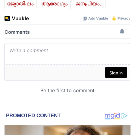
ജ്യോതിഷം
ആരോഗ്യം
ജനപ്രിയം..