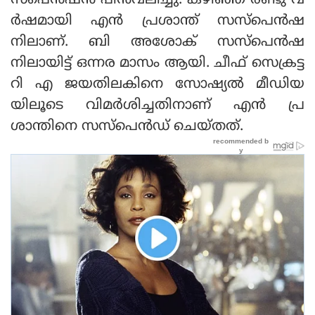
സ്‌പെന്‍ഷന്‍ പിന്‍വലിച്ചു. കഴിഞ്ഞ രണ്ടു വ
ര്‍ഷമായി എന്‍ പ്രശാന്ത് സസ്‌പെന്‍ഷ
നിലാണ്. ബി അശോക് സസ്‌പെന്‍ഷ
നിലായിട്ട് ഒന്നര മാസം ആയി. ചീഫ് സെക്രട്ട
റി എ ജയതിലകിനെ സോഷ്യല്‍ മീഡിയ
യിലൂടെ വിമര്‍ശിച്ചതിനാണ് എന്‍ പ്ര
ശാന്തിനെ സസ്‌പെന്‍ഡ് ചെയ്തത്.