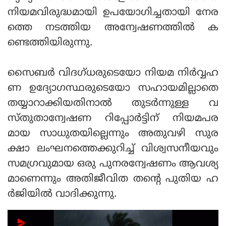
നിയമവിരുദ്ധമായി ഉപയോഗിച്ചതായി നേര
ത്തെ നടത്തിയ അന്വേഷണത്തില്‍ ക
ണ്ടെത്തിയിരുന്നു.
സൈബര്‍ വിദഗ്ധരുടെയോ നിയമ നിര്‍വ്വഹ
ണ ഉദ്യോഗസ്ഥരുടെയോ സഹായമില്ലാതെ
തയ്യാറാക്കിയതിനാല്‍ തുടര്‍ന്നുള്ള വ
സ്തുതാന്വേഷണ റിപ്പോര്‍ട്ടിന് നിയമപര
മായ സാധുതയില്ലെന്നും അതുവഴി സുര
ക്ഷാ ലംഘനത്തെക്കുറിച്ച് വിശ്വസനീയവും
സമഗ്രവുമായ ഒരു പുനരന്വേഷണം ആവശ്യ
മാണെന്നും അതിജീവിത തന്റെ പുതിയ ഹ
ര്‍ജിയില്‍ വാദിക്കുന്നു.