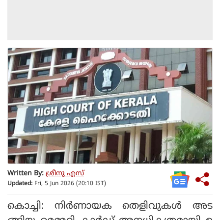
Written By:
ശ്രീനു എസ്
Updated:
Fri, 5 Jun 2026 (20:10 IST)
കൊച്ചി: നിര്‍ണായക തെളിവുകള്‍ അട