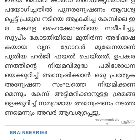
ങ്ങിയ മെമ്മറി കാര്‍ഡ് അനധികൃതമായി ഉ
പയോഗിച്ചതില്‍ പുനരന്വേഷണം ആവശ്യ
പ്പെട്ട് പ്രമുഖ നടിയെ ആക്രമിച്ച കേസിലെ ഇ
ര കേരള ഹൈക്കോടതിയെ സമീപിച്ചു.
സുപ്രീം കോടതിയിലെ മുതിര്‍ന്ന അഭിഭാഷ
കയായ വൃന്ദ ഗ്രോവര്‍ മുഖേനയാണ്
പുതിയ ഹര്‍ജി ഫയല്‍ ചെയ്തത്. ഉപകര
ണത്തിന്റെ നിയമവിരുദ്ധ പരിശോധന
യെക്കുറിച്ച് അന്വേഷിക്കാന്‍ ഒരു പ്രത്യേക
അന്വേഷണ സംഘത്തെ നിയമിക്കണ
മെന്നും കേസ് അട്ടിമറിക്കാനുള്ള ശ്രമങ്ങ
ളെക്കുറിച്ച് സമഗ്രമായ അന്വേഷണം നടത്ത
ണമെന്നും അവര്‍ ആവശ്യപ്പെട്ടു.