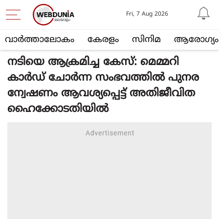
Fri, 7 Aug 2026
വാര്‍ത്താലോകം
കേരളം
സിനിമ
ആരോഗ്യം
നടിയെ ആക്രമിച്ച കേസ്: മെമ്മറി
കാര്‍ഡ് ചോര്‍ന്ന സംഭവത്തില്‍ പുനര
ന്വേഷണം ആവശ്യപ്പെട്ട് അതിജീവിത
ഹൈക്കോടതിയില്‍