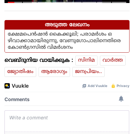
കൊണ്ട് വാങ്ങി; ദുരിതക്കയം
അടുത്ത ലേഖനം
ക്ഷേമപെന്‍ഷന്‍ കൈക്കൂലി; പരാമര്‍ശം ഒ
ഴിവാക്കാമായിരുന്നു, വേണുഗോപാലിനെതിരെ
കോണ്‍ഗ്രസില്‍ വിമര്‍ശനം
വെബ്ദുനിയ വായിക്കുക :
സിനിമ
വാര്‍ത്ത
ജ്യോതിഷം
ആരോഗ്യം
ജനപ്രിയം..