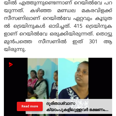
യില്‍ എത്തുന്നുണ്ടെന്നാണ് റെയില്‍വേ പറ
യുന്നത്. കഴിഞ്ഞ മണ്ഡല മകരവിളക്ക്
സീസണിലാണ് റെയില്‍വേ ഏറ്റവും കൂടുത
ല്‍ ട്രെയിനുകള്‍ ഓടിച്ചത്. 415 ട്രെയിനുക
ളാണ് റെയില്‍വേ ഒരുക്കിയിരുന്നത്. തൊട്ടു
മുന്‍പത്തെ സീസണില്‍ ഇത് 301 ആ
യിരുന്നു.
ദുരിതാശ്വാസ
Read more
ക്യാംപുകളിലുള്ളവർ ഭക്ഷണം
കഴിക്കുന്നത് സ്വന്തം കാശ്