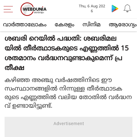
Thu, 6 Aug 202
6
വാര്‍ത്താലോകം
കേരളം
സിനിമ
ആരോഗ്യം
ശബരി റെയില്‍ പദ്ധതി: ശബരിമല
യില്‍ തീര്‍ത്ഥാടകരുടെ എണ്ണത്തില്‍ 15
ശതമാനം വര്‍ദ്ധനവുണ്ടാകുമെന്ന് പ്ര
തീക്ഷ
കഴിഞ്ഞ അഞ്ചു വര്‍ഷത്തിനിടെ ഈ
സംസ്ഥാനങ്ങളില്‍ നിന്നുള്ള തീര്‍ത്ഥാടക
രുടെ എണ്ണത്തില്‍ വലിയ തോതില്‍ വര്‍ദ്ധന
വ് ഉണ്ടായിട്ടുണ്ട്.