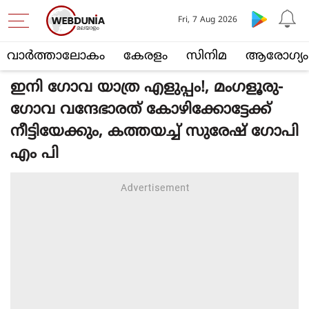
Fri, 7 Aug 2026
വാര്‍ത്താലോകം
കേരളം
സിനിമ
ആരോഗ്യം
ഇനി ഗോവ യാത്ര എളുപ്പം!, മംഗളൂരു-
ഗോവ വന്ദേഭാരത് കോഴിക്കോട്ടേക്ക്
നീട്ടിയേക്കും, കത്തയച്ച് സുരേഷ് ഗോപി
എം പി