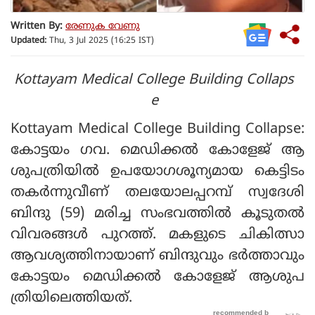
Written By:
രേണുക വേണു
Updated:
Thu, 3 Jul 2025 (16:25 IST)
Kottayam Medical College Building Collaps
e
Kottayam Medical College Building Collapse:
കോട്ടയം ഗവ. മെഡിക്കല്‍ കോളേജ് ആ
ശുപത്രിയില്‍ ഉപയോഗശൂന്യമായ കെട്ടിടം
തകര്‍ന്നുവീണ് തലയോലപ്പറമ്പ് സ്വദേശി
ബിന്ദു (59) മരിച്ച സംഭവത്തില്‍ കൂടുതല്‍
വിവരങ്ങള്‍ പുറത്ത്. മകളുടെ ചികിത്സാ
ആവശ്യത്തിനായാണ് ബിന്ദുവും ഭര്‍ത്താവും
കോട്ടയം മെഡിക്കല്‍ കോളേജ് ആശുപ
ത്രിയിലെത്തിയത്.