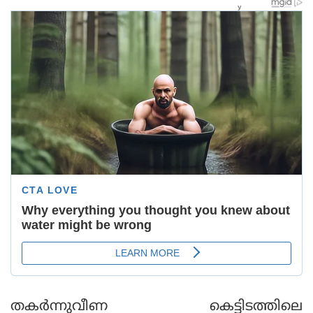
തകര്‍ന്നുവീണ കെട്ടിടത്തിലെ