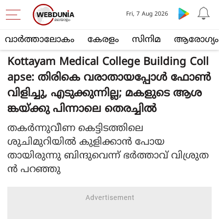
Fri, 7 Aug 2026
വാര്‍ത്താലോകം
കേരളം
സിനിമ
ആരോഗ്യം
Kottayam Medical College Building Coll
apse: തിരികെ വരാതായപ്പോള്‍ ഫോണ്‍
വിളിച്ചു, എടുക്കുന്നില്ല; മകളുടെ ആശ
ങ്കയ്ക്കു പിന്നാലെ തെരച്ചില്‍
തകര്‍ന്നുവീണ കെട്ടിടത്തിലെ
ശുചിമുറിയില്‍ കുളിക്കാന്‍ പോയ
തായിരുന്നു ബിന്ദുവെന്ന് ഭര്‍ത്താവ് വിശ്രുത
ന്‍ പറഞ്ഞു