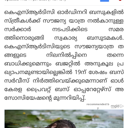
കെഎസ്ആര്‍ടിസി ഓര്‍ഡിനറി ബസുകളില്‍
സ്ത്രീകള്‍ക്ക് സൗജന്യ യാത്ര നല്‍കാനുള്ള
സര്‍ക്കാര്‍ നടപടിക്കിടെ സമര
ത്തിനൊരുങ്ങി സ്വകാര്യ ബസുടമകള്‍.
കെഎസ്ആര്‍ടിസിയുടെ സൗജന്യയാത്ര ത
ങ്ങളുടെ നിലനില്‍പ്പിനെ തന്നെ
ബാധിക്കുമെന്നും ബജറ്റില്‍ അനുകൂല പ്ര
ഖ്യാപനമുണ്ടായില്ലെങ്കില്‍ 19ന് ശേഷം ബസ്
സര്‍വീസ് നിര്‍ത്തിവെയ്ക്കുമെന്നാണ് ഓള്‍
കേരള പ്രൈവറ്റ് ബസ് ഓപ്പറേറ്റേഴ്‌സ് അ
സോസിയേഷന്റെ മുന്നറിയിപ്പ്.