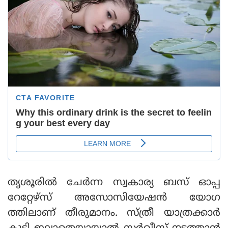
തൃശൂരില്‍ ചേര്‍ന്ന സ്വകാര്യ ബസ് ഓപ്പ
റേറ്റേഴ്‌സ് അസോസിയേഷന്‍ യോഗ
ത്തിലാണ് തീരുമാനം. സ്ത്രീ യാത്രക്കാര്‍