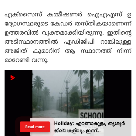
എക്‌സൈസ് കമ്മീഷണര്‍ ഐഎഎസ് ഉ
ദ്യോഗസ്ഥരുടെ കേഡര്‍ തസ്തികയാണെന്ന്
ഉത്തരവില്‍ വ്യക്തമാക്കിയിരുന്നു. ഇതിന്റെ
അടിസ്ഥാനത്തില്‍ എഡിജിപി റാങ്കിലുള്ള
അജിത് കുമാറിന് ആ സ്ഥാനത്ത് നിന്ന്
മാറേണ്ടി വന്നു.
Holiday: എറണാകുളം, തൃശൂർ
Read more
ജില്ലകളിലും ഇന്ന്