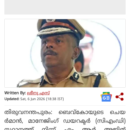
Written By:
ശ്രീനു എസ്
Updated:
Sat, 6 Jun 2026 (18:38 IST)
തിരുവനന്തപുരം: ബെവ്‌കോയുടെ ചെയ
ര്‍മാന്‍, മാനേജിംഗ് ഡയറക്ടര്‍ (സിഎംഡി)