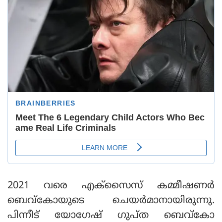
2021 വരെ എക്സൈസ് കമ്മീഷണര്‍
ബെവ്കോയുടെ ചെയര്‍മാനായിരുന്നു.
പിന്നീട് യോഗേഷ് ഗുപ്ത ബെവ്കോ