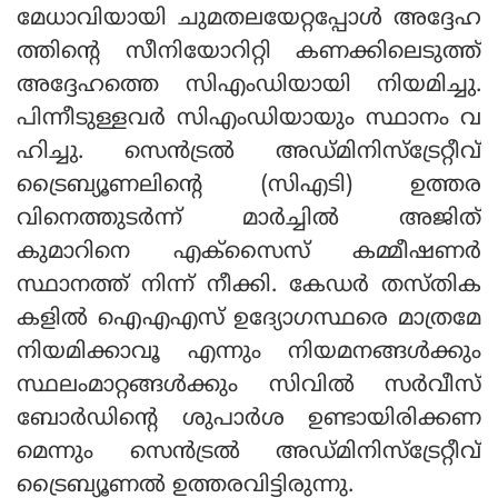
മേധാവിയായി ചുമതലയേറ്റപ്പോള്‍ അദ്ദേഹ
ത്തിന്റെ സീനിയോറിറ്റി കണക്കിലെടുത്ത്
അദ്ദേഹത്തെ സിഎംഡിയായി നിയമിച്ചു.
പിന്നീടുള്ളവര്‍ സിഎംഡിയായും സ്ഥാനം വ
ഹിച്ചു. സെന്‍ട്രല്‍ അഡ്മിനിസ്‌ട്രേറ്റീവ്
ട്രൈബ്യൂണലിന്റെ (സിഎടി) ഉത്തര
വിനെത്തുടര്‍ന്ന് മാര്‍ച്ചില്‍ അജിത്
കുമാറിനെ എക്‌സൈസ് കമ്മീഷണര്‍
സ്ഥാനത്ത് നിന്ന് നീക്കി. കേഡര്‍ തസ്തിക
കളില്‍ ഐഎഎസ് ഉദ്യോഗസ്ഥരെ മാത്രമേ
നിയമിക്കാവൂ എന്നും നിയമനങ്ങള്‍ക്കും
സ്ഥലംമാറ്റങ്ങള്‍ക്കും സിവില്‍ സര്‍വീസ്
ബോര്‍ഡിന്റെ ശുപാര്‍ശ ഉണ്ടായിരിക്കണ
മെന്നും സെന്‍ട്രല്‍ അഡ്മിനിസ്‌ട്രേറ്റീവ്
ട്രൈബ്യൂണല്‍ ഉത്തരവിട്ടിരുന്നു.