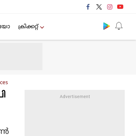
Follow us
ിയോ
ക്രിക്കറ്റ്‌
nces
പി
്‍