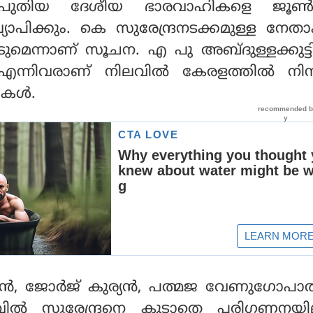
 പുതിയ ദേശീയ ഭാരവാഹികളെ ജൂണ
ാപിക്കും. കെ സുരേന്ദ്രനടക്കമുള്ള നേതാക
 നേടുമെന്നാണ് സൂചന. എ പു അബ്ദുള്ളക്കുട്
ന്നിവരാണ് നിലവില്‍ കേരളത്തില്‍ നിന്
ള്‍.
ന്‍, ജോര്‍ജ് കുര്യന്‍, പത്മജ വേണുഗോപാ
വില്‍ സുരേന്ദ്രനെ കൂടാതെ പരിഗണനയില