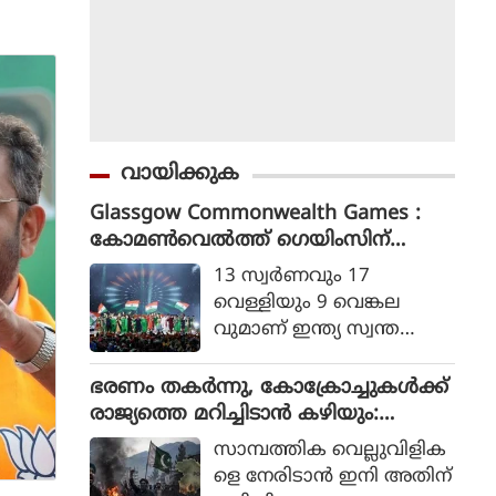
വായിക്കുക
Glassgow Commonwealth Games :
കോമൺവെൽത്ത് ഗെയിംസിന്
ഗ്ലാസ്ഗോയിൽ കൊടിയിറങ്ങി, മെഡ
13 സ്വര്‍ണവും 17
ൽ നേട്ടത്തിൽ ഇന്ത്യ നാലാമത്
വെള്ളിയും 9 വെങ്കല
വുമാണ് ഇന്ത്യ സ്വന്ത
മാക്കിയത്.
ഭരണം തകര്‍ന്നു, കോക്രോച്ചുകള്‍ക്ക്
രാജ്യത്തെ മറിച്ചിടാന്‍ കഴിയും:
പാകിസ്ഥാന്‍ ആഭ്യന്തര മന്ത്രി
സാമ്പത്തിക വെല്ലുവിളിക
മൊഹ്സിന്‍ നഖ്വി
ളെ നേരിടാന്‍ ഇനി അതിന്