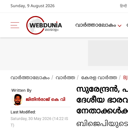
Sunday, 9 August 2026
हिन्दी
വാര്‍ത്താലോകം
വാര്‍ത്താലോകം
വാര്‍ത്ത
കേരള വാര്‍ത്ത
BJ
സുരേന്ദ്രൻ,
Written By
ദേശീയ ഭാര
ജിതിൻരാജ് കെ വി
നേതാക്കൾക്
Last Modified:
Saturday, 30 May 2026 (14:22 IS
ബിജെപിയുടെ
T)