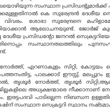
യൊഴിയുന്ന സംസ്ഥാന പ്രസിഡന്റുമാര്‍ക്ക്
ക്കമുള്ളതിനാല്‍ കെ സുരേന്ദ്രന്‍ ദേശീയ സെക
് വിവരം. ശോഭാ സുരേന്ദ്രനെ മഹിളാമോര്
റിയാക്കാന്‍ ആലോചനയുണ്ട്. ജോര്‍ജ് കു
ച്ച ദേശീയ പ്രസിഡന്റോ ജനറല്‍ സെക്രട്ടറ
 ഇതിനൊപ്പം സംസ്ഥാനതലത്തിലും പുനസ
ട്.
ോര്‍ത്ത്, എറണാകുളം സിറ്റി, കോട്ടയം വെസ്
പത്തനംതിട്ട, പാലക്കാട് ഈസ്റ്റ്, മലപ്പുറം ഈസ്
്‍, തൃശൂര്‍ നോര്‍ത്ത്, തൃശൂര്‍ സിറ്റി,ആല
 ജില്ലകളിലെ അധ്യക്ഷന്മാരെ നീക്കാനാണ് നേ
നം. ഇരട്ടപദവി പാടില്ലെന്ന നിബന്ധന ഉള്ളതി
േഷിന് സംസ്ഥാന സെക്രട്ടറി സ്ഥാനം നഷ്ടമാ