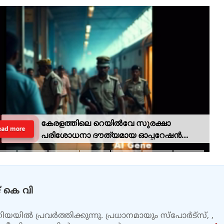
കേരളത്തിലെ റെയില്‍വേ സുരക്ഷാ
ead more
പരിശോധനാ ദൗത്യമായ ഓപ്പറേഷന്‍
രക്ഷിതയില്‍ അറസ്റ്റിലായത് 33 പേര്‍
 കെ വി
യയിൽ പ്രവർത്തിക്കുന്നു. പ്രധാനമായും സ്പോർട്സ്, ,