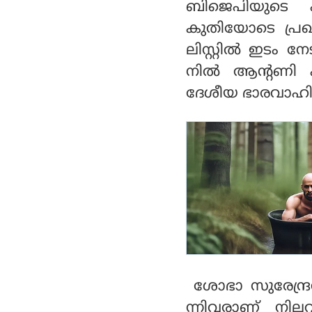
ബിജെപിയുടെ
എംഎല്‍എമാരും പ
കുതിയോടെ പ്രഖ്യ
ങ്കെടുക്കും
ലിസ്റ്റില്‍ ഇടം
നില്‍ ആന്റണി എ
ദേശീയ ഭാരവാഹിക
ശോഭാ സുരേന്ദ്ര
ന്നിവരാണ് നില