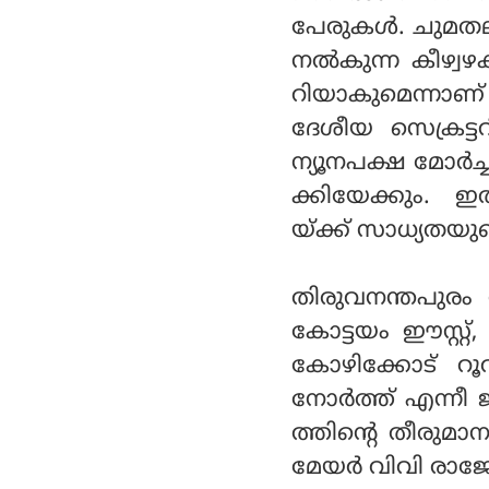
പേരുകള്‍. ചുമതല
നല്‍കുന്ന കീഴ്വഴ
റിയാകുമെന്നാണ
ദേശീയ സെക്രട്ട
ന്യൂനപക്ഷ മോര്‍
ക്കിയേക്കും.
യ്ക്ക് സാധ്യതയുണ്
തിരുവനന്തപുരം ന
കോട്ടയം ഈസ്റ്റ്, 
കോഴിക്കോട് റൂറല
നോര്‍ത്ത് എന്നീ
ത്തിന്റെ തീരുമാ
മേയര്‍ വിവി രാജ