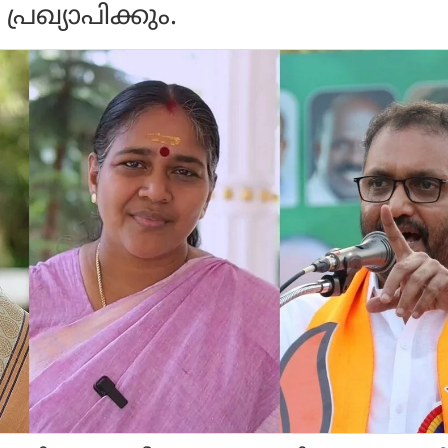
രഖ്യാപിക്കും.