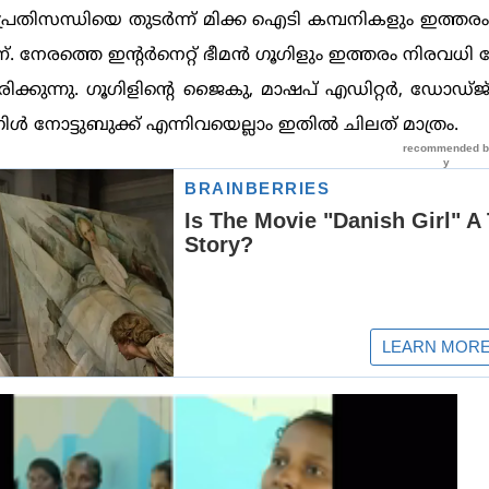
രതിസന്ധിയെ തുടര്‍ന്ന് മിക്ക ഐടി കമ്പനികളും ഇത്ത
്. നേരത്തെ ഇന്‍റര്‍നെറ്റ് ഭീമന്‍ ഗൂഗിളും ഇത്തരം നിരവധ
യിരിക്കുന്നു. ഗൂഗിളിന്‍റെ ജൈകു, മാഷപ് എഡിറ്റര്‍, ഡോഡ്ജ
ൂഗിള്‍ നോട്ടുബുക്ക് എന്നിവയെല്ലാം ഇതില്‍ ചിലത് മാത്രം.