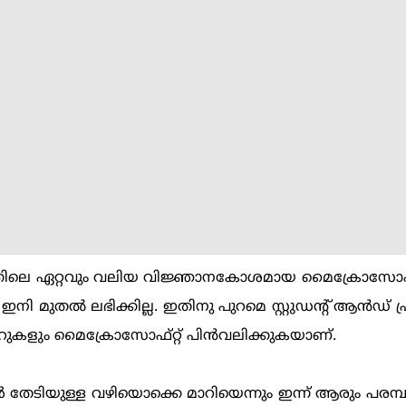
രാജ്യത്തിലെ ഏറ്റവും വലിയ വിജ്ഞാനകോശമായ മൈക്രോസോഫ്
 ഇനി മുതല്‍ ലഭിക്കില്ല. ഇതിനു പുറമെ സ്റ്റുഡന്‍റ് ആന്‍ഡ് പ
്വയറുകളും മൈക്രോസോഫ്റ്റ് പിന്‍‌വലിക്കുകയാണ്.
‍ തേടിയുള്ള വഴിയൊക്കെ മാറിയെന്നും ഇന്ന് ആരും പരമ