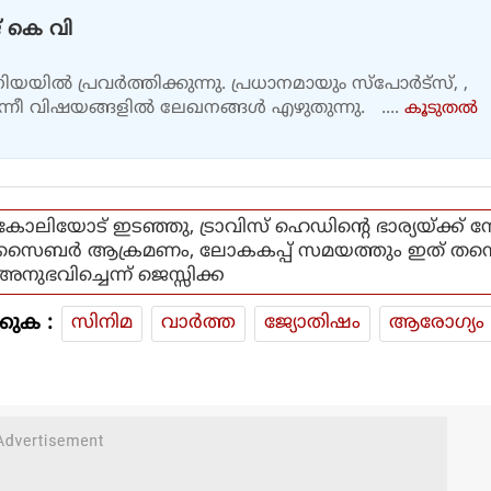
 കെ വി
യയിൽ പ്രവർത്തിക്കുന്നു. പ്രധാനമായും സ്പോർട്സ്, ,
എന്നീ വിഷയങ്ങളിൽ ലേഖനങ്ങൾ എഴുതുന്നു. ....
കൂടുതല്‍
കോലിയോട് ഇടഞ്ഞു, ട്രാവിസ് ഹെഡിന്റെ ഭാര്യയ്ക്ക് 
സൈബര്‍ ആക്രമണം, ലോകകപ്പ് സമയത്തും ഇത് തന്
അനുഭവിച്ചെന്ന് ജെസ്സിക്ക
കുക :
സിനിമ
വാര്‍ത്ത
ജ്യോതിഷം
ആരോഗ്യം