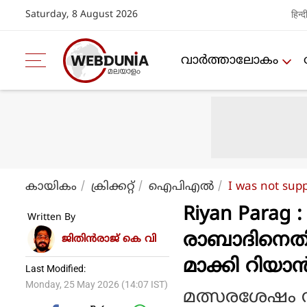
Saturday, 8 August 2026
हिन्द
വാര്‍ത്താലോകം
കായികം
ക്രിക്കറ്റ്‌
ഐപിഎല്‍
I was not sup
Riyan Parag 
Written By
രാബാദിനെതി
ജിതിൻരാജ് കെ വി
മാക്കി റിയാ
Last Modified:
Monday, 25 May 2026 (14:07 IST)
മത്സരശേഷം സ