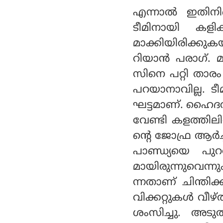
എന്നാല്‍ ഇതിനിട
ടീമിനായി കളിക്
മാക്കിയിരിക്
റിയാന്‍ പരാഗ്.
സിനെ പറ്റി താരം 
പറയാനാവില്ല. ട
ഘട്ടമാണ്. ഹൈദരാ
വേണ്ടി കളത്തിലി
ന്റെ ജോഫ്ര ആര്‍
പാണ്ഡ്യയെ പുറ
മായിരുന്നുവെന
ന്നതാണ് ചിന്തിക
വിക്കറ്റുകള്‍ വീ
ശംസിച്ചു. അടു