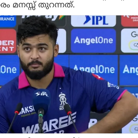
രം മനസ്സ് തുറന്നത്.