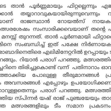
െ താന്‍ പൂര്‍ണ്ണമായും ഫിറ്റല്ലെന്നും എങ്
കാന്‍ തയ്യാറാവുകയായിരുന്നുവെന്നും വ
കുകയാണ് രാജസ്ഥാന്‍ റോയല്‍സ് നായ
 മത്സരശേഷം സംസാരിക്കവെയാണ് തന്റെ ഫിറ
മനസ്സ് തുറന്നത്. താന്‍ പൂര്‍ണമായി ഫിറ്റാണ
ീമിനെ സംബന്ധിച്ച് ഇത് പക്ഷേ നിര്‍ണാ
ബാദിനെതിരെ എലിമിനേറ്ററില്‍ ഉറപ്പായും ട
റങ്ങും. റിയാന്‍ പരാഗ് പറഞ്ഞു. മത്സരത്തി
ച്ചറിനെ തിരിച്ചുകൊണ്ട് വന്ന് പതിനാറാം ഓവ
ത്താക്കിയ പോലുള്ള തീരുമാനങ്ങള്‍ പ്
്നും അവസരങ്ങള്‍ എപ്പോഴും ഉപയോഗിക്ക
്കാറുള്ളതെന്നും പരാഗ് പറഞ്ഞു. മത്സരത്തി
ഴ്ത്തിയ സ്പിന്നര്‍ യഷ് രാജ് പുഞ്ചയേയും താര
ത്ത മത്സരങ്ങളിലും ടീം സമാന പ്രകടന