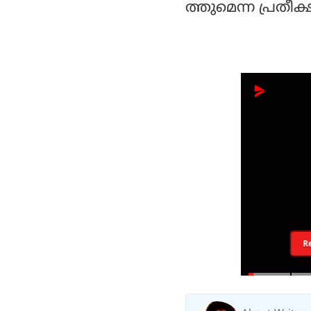
ത്തുമെന്ന പ്രതീക
R