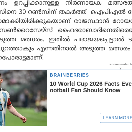
ം ഉറപ്പിക്കാനുള്ള നിര്‍ണായക മത്സരത്
‍സിനെ 30 റണ്‍സിന് തകര്‍ത്ത് ഐപിഎല്‍ പ
്തമാക്കിയിരിക്കുകയാണ് രാജസ്ഥാന്‍ റോയല
്‍ സണ്‍റൈസേഴ്‌സ് ഹൈദരാബാദിനെതിരെ
ത്ത മത്സരം. ഇതില്‍ പരാജയപ്പെട്ടാല്‍ ട
ും പുറത്താകും എന്നതിനാല്‍ അടുത്ത മത്സര
ണപോരാട്ടമാണ്.