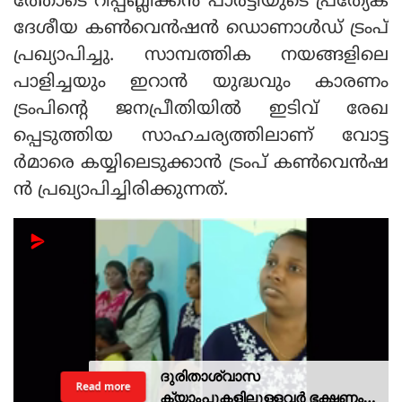
ത്തോടെ റിപ്പബ്ലിക്കന്‍ പാര്‍ട്ടിയുടെ പ്രത്യേക
ദേശീയ കണ്‍വെന്‍ഷന്‍ ഡൊണാള്‍ഡ് ട്രംപ്
പ്രഖ്യാപിച്ചു. സാമ്പത്തിക നയങ്ങളിലെ
പാളിച്ചയും ഇറാന്‍ യുദ്ധവും കാരണം
ട്രംപിന്റെ ജനപ്രീതിയില്‍ ഇടിവ് രേഖ
പ്പെടുത്തിയ സാഹചര്യത്തിലാണ് വോട്ട
ര്‍മാരെ കയ്യിലെടുക്കാന്‍ ട്രംപ് കണ്‍വെന്‍ഷ
ന്‍ പ്രഖ്യാപിച്ചിരിക്കുന്നത്.
ദുരിതാശ്വാസ
Read more
ക്യാംപുകളിലുള്ളവർ ഭക്ഷണം