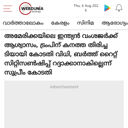
Thu, 6 Aug 202
6
വാര്‍ത്താലോകം
കേരളം
സിനിമ
ആരോഗ്യം
അമേരിക്കയിലെ ഇന്ത്യൻ വംശജർക്ക്
ആശ്വാസം, ട്രംപിന് കനത്ത തിരിച്ച
ടിയായി കോടതി വിധി, ബർത്ത് റൈറ്റ്
സിറ്റിസൺഷിപ്പ് റദ്ദാക്കാനാകില്ലെന്ന്
സുപ്രീം കോടതി