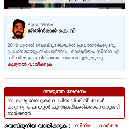
കഴിക്കുന്നത് സ്വന്തം കാശ്
കൊണ്ട് വാങ്ങി; ദുരിതക്കയം
About Writer
ജിതിൻരാജ് കെ വി
2019 മുതൽ വെബ്ദുനിയയിൽ പ്രവർത്തിക്കുന്നു.
പ്രധാനമായും സ്പോർട്സ്, , രാഷ്ട്രീയം, സിനിമ എ
ന്നീ വിഷയങ്ങളിൽ ലേഖനങ്ങൾ എഴുതുന്നു. ....
കൂടുതല്‍ വായിക്കുക
അടുത്ത ലേഖനം
സ്വകാര്യ ബസുകളെ 'പ്രിയദർശിനി' തകർ
ക്കുന്നു, ഷെഡ്യൂൾ പുനഃക്രമീകരിക്കാനൊരുങ്ങി
സർക്കാർ
വെബ്ദുനിയ വായിക്കുക :
സിനിമ
വാര്‍ത്ത