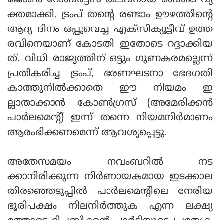
ജോണ്‍ റോബര്‍ട്ട്‌സ് തലവനായ ബെഞ്ച് വ്യ
ക്തമാക്കി. ട്രംപ് തന്റെ രണ്ടാം ഊഴത്തിന്റെ
ആദ്യ ദിനം ഒപ്പുവെച്ച എക്‌സിക്യൂട്ടീവ് ഉത്ത
രവിനെയാണ് കോടതി ഇതോടെ റദ്ദാക്കിയ
ത്. വിധി രാജ്യത്തിന് ഒട്ടും ഗുണകരമല്ലെന്ന്
പ്രതികരിച്ച ട്രംപ്, ഭരണഘടനാ ഭേദഗതി
കാത്തുനില്‍ക്കാതെ ഈ നിയമം ഇ
ല്ലാതാക്കാന്‍ കോണ്‍ഗ്രസ് (അമേരിക്കന്‍
പാര്‍ലമെന്റ്) ഇന്ന് തന്നെ നിയമനിര്‍മാണം
ആരംഭിക്കണമെന്ന് ആവശ്യപ്പെട്ടു.
അതേസമയം നവംബറില്‍ നട
ക്കാനിരിക്കുന്ന നിര്‍ണായകമായ ഇടക്കാല
തിരഞ്ഞെടുപ്പില്‍ പാര്‍ലമെന്റിലെ നേരിയ
ഭൂരിപക്ഷം നിലനിര്‍ത്തുക എന്ന ലക്ഷ്യ