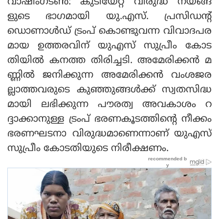
വാഷിംഗ്ടണ്‍: കുടിയേറ്റ വിരുദ്ധ നയങ്ങ
ളുടെ ഭാഗമായി യു.എസ്. പ്രസിഡന്റ്
ഡൊണാള്‍ഡ് ട്രംപ് കൊണ്ടുവന്ന വിവാദപര
മായ ഉത്തരവിന് യുഎസ് സുപ്രീം കോട
തിയില്‍ കനത്ത തിരിച്ചടി. അമേരിക്കന്‍ മ
ണ്ണില്‍ ജനിക്കുന്ന അമേരിക്കന്‍ വംശജര
ല്ലാത്തവരുടെ കുഞ്ഞുങ്ങള്‍ക്ക് സ്വതസിദ്ധ
മായി ലഭിക്കുന്ന പൗരത്വ അവകാശം റ
ദ്ദാക്കാനുള്ള ട്രംപ് ഭരണകൂടത്തിന്റെ നീക്കം
ഭരണഘടനാ വിരുദ്ധമാണെന്നാണ് യുഎസ്
സുപ്രീം കോടതിയുടെ നിരീക്ഷണം.