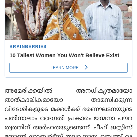
അമേരിക്കയില്‍ അനധികൃതമായോ
താത്കാലികമായോ താമസിക്കുന്ന
വിദേശികളുടെ മക്കള്‍ക്ക് ഭരണഘടനയുടെ
പതിനാലാം ഭേദഗതി പ്രകാരം ജന്മനാ പൗര
ത്വത്തിന് അര്‍ഹതയുണ്ടെന്ന് ചീഫ് ജസ്റ്റിസ്