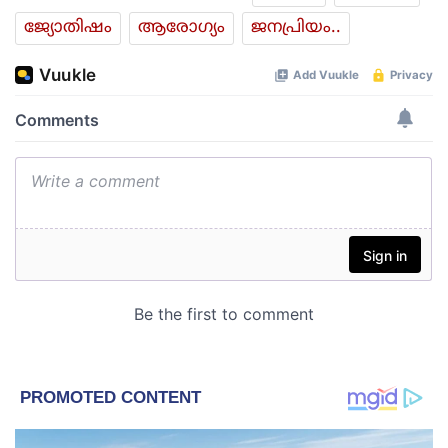
ജ്യോതിഷം
ആരോഗ്യം
ജനപ്രിയം..