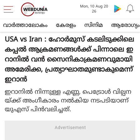
Mon, 10 Aug 20
26
വാര്‍ത്താലോകം
കേരളം
സിനിമ
ആരോഗ്യം
USA vs Iran : ഹോർമുസ് കടലിടുക്കിലെ
കപ്പൽ ആക്രമണങ്ങൾക്ക് പിന്നാലെ ഇ
റാനിൽ വൻ സൈനികാക്രമണവുമായി
അമേരിക്ക, പ്രത്യാഘാതമുണ്ടാകുമെന്ന്
ഇറാൻ
ഇറാനില്‍ നിന്നുള്ള എണ്ണ, പെട്രോള്‍ വില്പന
യ്ക്ക് അംഗീകാരം നല്‍കിയ നടപടിയാണ്
യുഎസ് പിന്‍വലിച്ചത്.