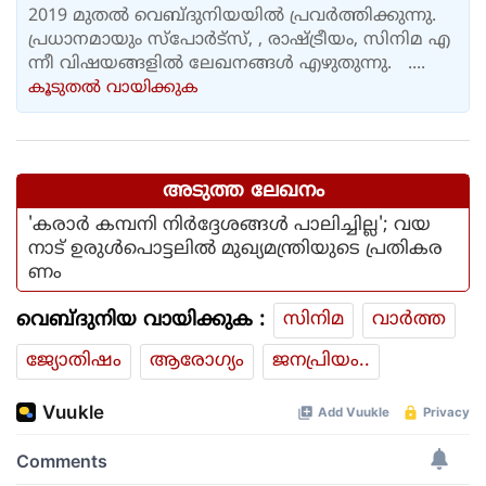
2019 മുതൽ വെബ്ദുനിയയിൽ പ്രവർത്തിക്കുന്നു.
പ്രധാനമായും സ്പോർട്സ്, , രാഷ്ട്രീയം, സിനിമ എ
ന്നീ വിഷയങ്ങളിൽ ലേഖനങ്ങൾ എഴുതുന്നു. ....
കൂടുതല്‍ വായിക്കുക
അടുത്ത ലേഖനം
'കരാര്‍ കമ്പനി നിര്‍ദ്ദേശങ്ങള്‍ പാലിച്ചില്ല'; വയ
നാട് ഉരുള്‍പൊട്ടലില്‍ മുഖ്യമന്ത്രിയുടെ പ്രതികര
ണം
വെബ്ദുനിയ വായിക്കുക :
സിനിമ
വാര്‍ത്ത
ജ്യോതിഷം
ആരോഗ്യം
ജനപ്രിയം..