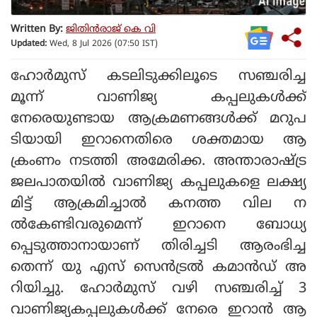
Written By:
ജിതിൻരാജ് കെ വി
Updated:
Wed, 8 Jul 2026 (07:50 IST)
ഹോര്‍മുസ് കടലിടുക്കിലൂടെ സഞ്ചരിച്ച
മൂന്ന് വാണിജ്യ കപ്പലുകള്‍ക്ക്
നേരെയുണ്ടായ ആക്രമണങ്ങള്‍ക്ക് മറുപ
ടിയായി ഇറാനെതിരെ ശക്തമായ ആ
ക്രംണം നടത്തി അമേരിക്ക. അന്താരാഷ്ട്ര
ജലപാതയില്‍ വാണിജ്യ കപ്പലുകളെ ലക്ഷ്യ
മിട്ട് ആക്രമിച്ചാല്‍ കനത്ത വില ന
ല്‍കേണ്ടിവരുമെന്ന് ഇറാനെ ബോധ്യ
പ്പെടുത്താനായാണ് തിരിച്ചടി ആരംഭിച്ച
തെന്ന് യു എസ് സെന്‍ട്രല്‍ കമാന്‍ഡ് അ
റിയിച്ചു. ഹോര്‍മുസ് വഴി സഞ്ചരിച്ച് 3
വാണിജ്യകപ്പലുകള്‍ക്ക് നേരെ ഇറാന്‍ ആ