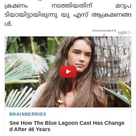
ക്രമണം നടത്തിയതിന് മറുപ
ടിയായിട്ടായിരുന്നു യു എസ് ആക്രമണങ്ങ
ള്‍.