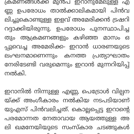
ക്രമണങ്ങള്‍ക്ക് മുന്‍പ് ഇറാനുമേലുള്ള എ
ണ്ണ ഉപരോധം താല്‍ക്കാലികമായി പിന്‍വ
ലിച്ചുകൊണ്ടുള്ള ഇളവ് അമേരിക്കന്‍ ട്രഷറി
റദ്ദാക്കിയിരുന്നു. ഉപരോധം പുനസ്ഥാപിച്ച
തും ആക്രമണങ്ങളും കഴിഞ്ഞ മാസം ഒ
പ്പുവെച്ച അമേരിക്ക- ഇറാന്‍ ധാരണയുടെ
ലംഘനമാണെന്നും കനത്ത പ്രത്യാഘാതം
നേരിടേണ്ടി വരുമെന്നും ഇറാന്‍ മുന്നറിയിപ്പ്
നല്‍കി.
ഇറാനില്‍ നിന്നുള്ള എണ്ണ, പെട്രോള്‍ വില്പന
യ്ക്ക് അംഗീകാരം നല്‍കിയ നടപടിയാണ്
യുഎസ് പിന്‍വലിച്ചത്. കൊല്ലപ്പെട്ട ഇറാന്റെ
പരമോന്നത നേതാവായ ആയത്തുള്ള അ
ലി ഖമനേയിയുടെ സംസ്‌കാര ചടങ്ങുകള്‍