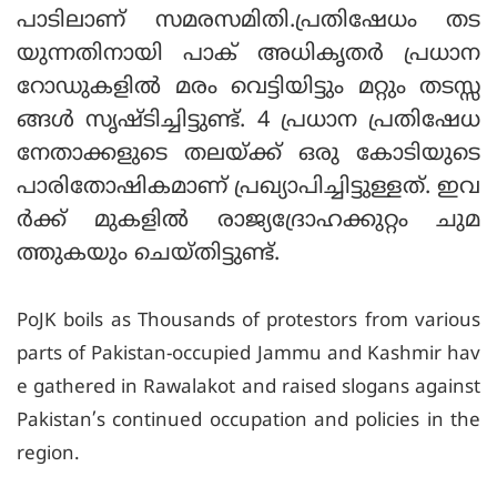
പാടിലാണ് സമരസമിതി.പ്രതിഷേധം തട
യുന്നതിനായി പാക് അധികൃതര്‍ പ്രധാന
റോഡുകളില്‍ മരം വെട്ടിയിട്ടും മറ്റും തടസ്സ
ങ്ങള്‍ സൃഷ്ടിച്ചിട്ടുണ്ട്. 4 പ്രധാന പ്രതിഷേധ
നേതാക്കളുടെ തലയ്ക്ക് ഒരു കോടിയുടെ
പാരിതോഷികമാണ് പ്രഖ്യാപിച്ചിട്ടുള്ളത്. ഇവ
ര്‍ക്ക് മുകളില്‍ രാജ്യദ്രോഹക്കുറ്റം ചുമ
ത്തുകയും ചെയ്തിട്ടുണ്ട്.
PoJK boils as Thousands of protestors from various
parts of Pakistan-occupied Jammu and Kashmir hav
e gathered in Rawalakot and raised slogans against
Pakistan’s continued occupation and policies in the
region.