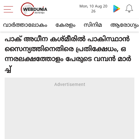
Mon, 10 Aug 20
26
വാര്‍ത്താലോകം
കേരളം
സിനിമ
ആരോഗ്യം
പാക് അധീന കശ്മീരിൽ പാകിസ്ഥാൻ
സൈന്യത്തിനെതിരെ പ്രതിക്ഷേധം, ഒ
ന്നരലക്ഷത്തോളം പേരുടെ വമ്പൻ മാർ
ച്ച്