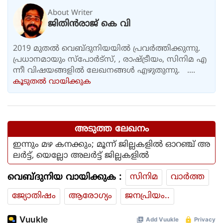
About Writer
ജിതിൻരാജ് കെ വി
2019 മുതൽ വെബ്ദുനിയയിൽ പ്രവർത്തിക്കുന്നു.
പ്രധാനമായും സ്പോർട്സ്, , രാഷ്ട്രീയം, സിനിമ എ
ന്നീ വിഷയങ്ങളിൽ ലേഖനങ്ങൾ എഴുതുന്നു. ....
കൂടുതല്‍ വായിക്കുക
അടുത്ത ലേഖനം
ഇന്നും മഴ കനക്കും; മൂന്ന് ജില്ലകളില്‍ ഓറഞ്ച് അ
ലര്‍ട്ട്, യെല്ലോ അലര്‍ട്ട് ജില്ലകളില്‍
വെബ്ദുനിയ വായിക്കുക :
സിനിമ
വാര്‍ത്ത
ജ്യോതിഷം
ആരോഗ്യം
ജനപ്രിയം..