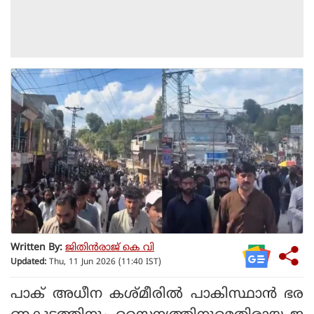
Written By:
ജിതിൻരാജ് കെ വി
Updated:
Thu, 11 Jun 2026 (11:40 IST)
പാക് അധീന കശ്മീരില്‍ പാകിസ്ഥാന്‍ ഭര