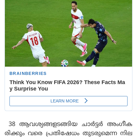
38 ആവശ്യങ്ങളടങ്ങിയ ചാര്‍ട്ടര്‍ അംഗീക
രിക്കും വരെ പ്രതിഷേധം തുടരുമെന്ന നില