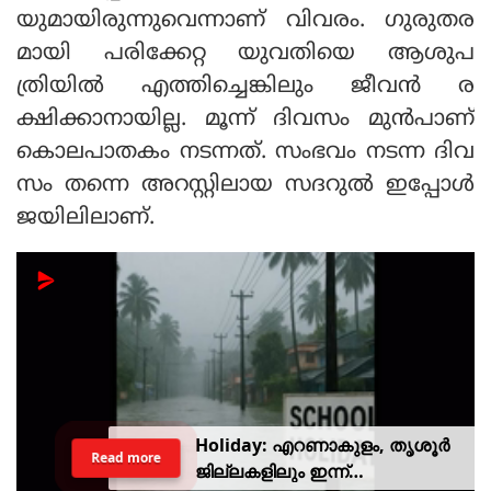
യുമായിരുന്നുവെന്നാണ് വിവരം. ഗുരുതര
മായി പരിക്കേറ്റ യുവതിയെ ആശുപ
ത്രിയില്‍ എത്തിച്ചെങ്കിലും ജീവന്‍ ര
ക്ഷിക്കാനായില്ല. മൂന്ന് ദിവസം മുന്‍പാണ്
കൊലപാതകം നടന്നത്. സംഭവം നടന്ന ദിവ
സം തന്നെ അറസ്റ്റിലായ സദറുല്‍ ഇപ്പോള്‍
ജയിലിലാണ്.
Holiday: എറണാകുളം, തൃശൂർ
Read more
ജില്ലകളിലും ഇന്ന്