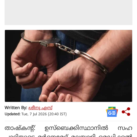
Written By:
ശ്രീനു എസ്
Updated:
Tue, 7 Jul 2026 (20:40 IST)
താഷ്‌കന്റ്: ഉസ്ബെക്കിസ്ഥാനില്‍ സഹ