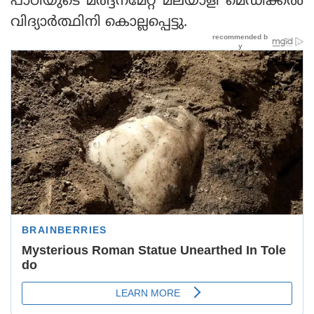
പാഠിയുടെ മര്‍ദ്ദനമേറ്റ് മലയാളി മെഡിക്കല്‍
വിദ്യാര്‍ത്ഥിനി കൊല്ലപ്പെട്ടു.