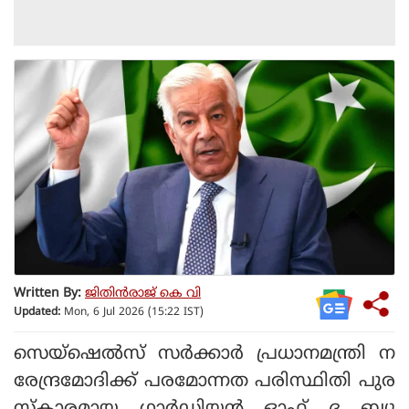
Written By:
ജിതിൻരാജ് കെ വി
Updated:
Mon, 6 Jul 2026 (15:22 IST)
സെയ്‌ഷെല്‍സ് സര്‍ക്കാര്‍ പ്രധാനമന്ത്രി ന
രേന്ദ്രമോദിക്ക് പരമോന്നത പരിസ്ഥിതി പുര