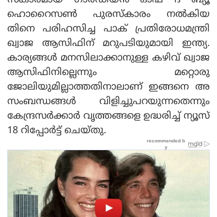
സ്‌കാരമായ ഗാര്‍ഡിയന്‍ ഓഫ് ദ ബ്യൂ
ഹൊറൈസണ്‍ പുരസ്‌കാരം നല്‍കിയ
തിനെ പരിഹസിച്ച പാക് പ്രതിരോധമന്ത്രി
ഖ്വാജ ആസിഫിന് മറുപടിയുമായി ഇന്ത്യ.
കാര്യങ്ങള്‍ മനസിലാക്കാനുള്ള കഴിവ് ഖ്വാജ
ആസിഫിനില്ലെന്നും മറ്റൊരു
ജോലിയുമില്ലാത്തതിനാലാണ് ഇങ്ങനെ അ
സംബന്ധങ്ങള്‍ വിളിച്ചുപറയുന്നതെന്നും
കേന്ദ്രസര്‍ക്കാര്‍ വൃത്തങ്ങളെ ഉദ്ധരിച്ച് ന്യൂസ്
18 റിപ്പോര്‍ട്ട് ചെയ്തു.