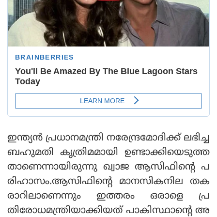
ഇന്ത്യന്‍ പ്രധാനമന്ത്രി നരേന്ദ്രമോദിക്ക് ലഭിച്ച
ബഹുമതി കൃത്രിമമായി ഉണ്ടാക്കിയെടുത്ത
താണെന്നായിരുന്നു ഖ്വാജ ആസിഫിന്റെ പ
രിഹാസം.ആസിഫിന്റെ മാനസികനില തക
രാറിലാണെന്നും ഇത്തരം ഒരാളെ പ്ര
തിരോധമന്ത്രിയാക്കിയത് പാകിസ്ഥാന്റെ അ