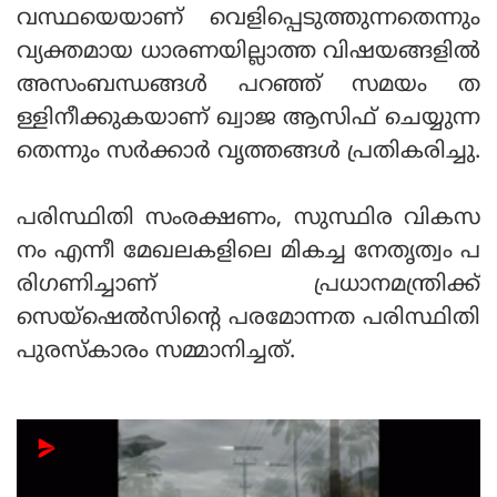
വസ്ഥയെയാണ് വെളിപ്പെടുത്തുന്നതെന്നും
വ്യക്തമായ ധാരണയില്ലാത്ത വിഷയങ്ങളില്‍
അസംബന്ധങ്ങള്‍ പറഞ്ഞ് സമയം ത
ള്ളിനീക്കുകയാണ് ഖ്വാജ ആസിഫ് ചെയ്യുന്ന
തെന്നും സര്‍ക്കാര്‍ വൃത്തങ്ങള്‍ പ്രതികരിച്ചു.
പരിസ്ഥിതി സംരക്ഷണം, സുസ്ഥിര വികസ
നം എന്നീ മേഖലകളിലെ മികച്ച നേതൃത്വം പ
രിഗണിച്ചാണ് പ്രധാനമന്ത്രിക്ക്
സെയ്‌ഷെല്‍സിന്റെ പരമോന്നത പരിസ്ഥിതി
പുരസ്‌കാരം സമ്മാനിച്ചത്.