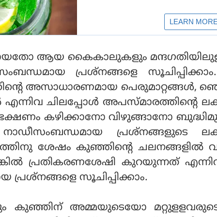
ായതോ ആയ കൈകാലുകളും മന്ദഗതിയിലുള
ീസംബന്ധമായ പ്രശ്‌നങ്ങളെ സൂചിപ്പിക്ക
്റെ അസാധാരണമായ പെരുമാറ്റങ്ങള്‍, ഞെട്
ടല്‍ എന്നിവ ചിലപ്പോള്‍ അപസ്മാരത്തിന്റെ 
ഭക്ഷണം കഴിക്കാനോ വിഴുങ്ങാനോ ബുദ്ധിമുട
ത് നാഡീസംബന്ധമായ പ്രശ്‌നങ്ങളുടെ ല
ത്തിനു ശേഷം കുഞ്ഞിന്റെ ചലനങ്ങളില്‍ വ
്ലെങ്കില്‍ പ്രതികരണശേഷി കുറയുന്നത് എന്ന
്രശ്‌നങ്ങളെ സൂചിപ്പിക്കാം.
്ടും കുഞ്ഞിന് അമ്മയുടെയോ മറ്റുളളവരു