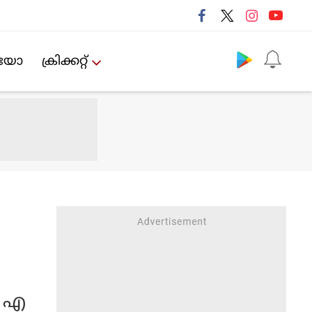
Follow us
ിയോ
ക്രിക്കറ്റ്‌
‍ എ