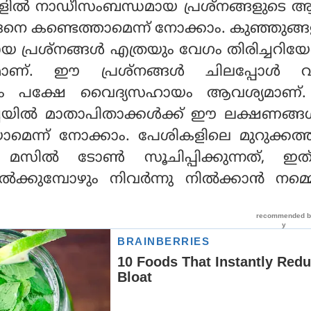
ല്‍ നാഡീസംബന്ധമായ പ്രശ്‌നങ്ങളുടെ ആദ
ങനെ കണ്ടെത്താമെന്ന് നോക്കാം. കുഞ്ഞുങ്
്രശ്‌നങ്ങള്‍ എത്രയും വേഗം തിരിച്ചറിയേ
ാണ്. ഈ പ്രശ്‌നങ്ങള്‍ ചിലപ്പോള്‍ 
കാം പക്ഷേ വൈദ്യസഹായം ആവശ്യമാണ്.
‍ച്ചയില്‍ മാതാപിതാക്കള്‍ക്ക് ഈ ലക്ഷണങ്ങ
യാമെന്ന് നോക്കാം. പേശികളിലെ മുറുക്കത്ത
സില്‍ ടോണ്‍ സൂചിപ്പിക്കുന്നത്, ഇ
ല്‍ക്കുമ്പോഴും നിവര്‍ന്നു നില്‍ക്കാന്‍ നമ