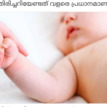
തിരിച്ചറിയേണ്ടത് വളരെ പ്രധാനമാണ