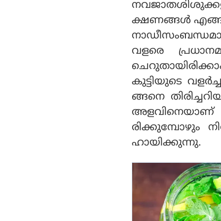
നവജാതശിശുക്കളി
മ്മിലുള്ള ബന്ധം ഇ
താണ്
ക്ഷണങ്ങള്‍ എങ്
നാഡീസംബന്ധമായ പ
വളരെ പ്രധാനമ
ചെറുതായിരിക്
കുട്ടിയുടെ വളര്
ങ്ങനെ തിരിച്ചറി
അളവിനെയാണ് മ
രിക്കുമ്പോഴും നി
ഹായിക്കുന്നു.