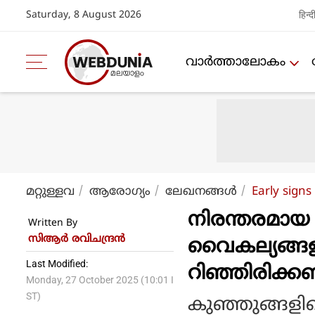
Saturday, 8 August 2026
हिन्द
വാര്‍ത്താലോകം
മറ്റുള്ളവ
ആരോഗ്യം
ലേഖനങ്ങള്‍
Early signs
നിരന്തരമായ 
Written By
സിആര്‍ രവിചന്ദ്രന്‍
വൈകല്യങ്ങള
Last Modified:
റിഞ്ഞിരിക്ക
Monday, 27 October 2025 (10:01 I
ST)
കുഞ്ഞുങ്ങളി