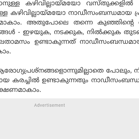
ാനുള്ള കഴിവില്ലായ്മയോ വസ്തുക്കളില്‍ ശ
നുള്ള കഴിവില്ലായ്മയോ നാഡീസംബന്ധമായ പ്
ണമാകാം. അതുപോലെ തന്നെ കുഞ്ഞിന്റെ 
ങ്ങള്‍ - ഇഴയുക, നടക്കുക, നില്‍ക്കുക തുട
കാലതാമസം ഉണ്ടാകുന്നത് നാഡീസംബന്ധമായ
ാകാം.
 ആരോഗ്യപ്രശ്‌നങ്ങളൊന്നുമില്ലാതെ പോലും, ന
യ കരച്ചില്‍ ഉണ്ടാകുന്നതും നാഡീസംബന്
 ലക്ഷണമാകാം.